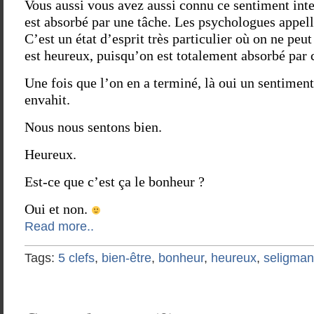
Vous aussi vous avez aussi connu ce sentiment inte
est absorbé par une tâche. Les psychologues appell
C’est un état d’esprit très particulier où on ne pe
est heureux, puisqu’on est totalement absorbé par c
Une fois que l’on en a terminé, là oui un sentiment
envahit.
Nous nous sentons bien.
Heureux.
Est-ce que c’est ça le bonheur ?
Oui et non.
Read more..
Tags:
5 clefs
,
bien-être
,
bonheur
,
heureux
,
seligman