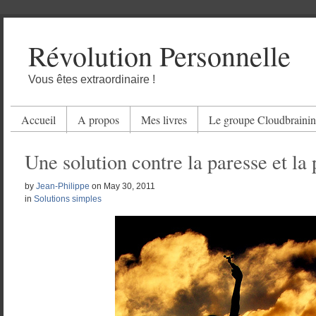
Révolution Personnelle
Vous êtes extraordinaire !
Accueil
A propos
Mes livres
Le groupe Cloudbraini
Une solution contre la paresse et la 
by
Jean-Philippe
on
May 30, 2011
in
Solutions simples