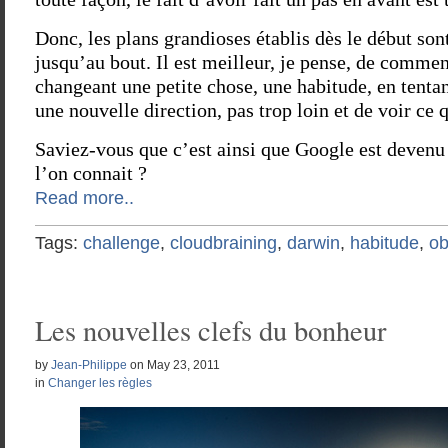
Donc, les plans grandioses établis dès le début son
jusqu’au bout. Il est meilleur, je pense, de comm
changeant une petite chose, une habitude, en tentan
une nouvelle direction, pas trop loin et de voir ce q
Saviez-vous que c’est ainsi que Google est devenu
l’on connait ?
Read more..
Tags:
challenge
,
cloudbraining
,
darwin
,
habitude
,
ob
Les nouvelles clefs du bonheur
by
Jean-Philippe
on
May 23, 2011
in
Changer les règles