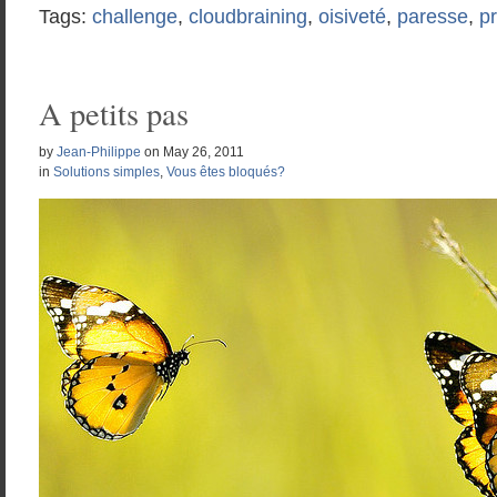
Tags:
challenge
,
cloudbraining
,
oisiveté
,
paresse
,
pr
A petits pas
by
Jean-Philippe
on
May 26, 2011
in
Solutions simples
,
Vous êtes bloqués?