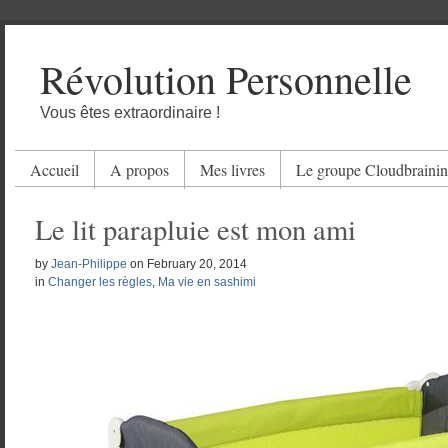
Révolution Personnelle
Vous êtes extraordinaire !
Accueil
A propos
Mes livres
Le groupe Cloudbraini
Le lit parapluie est mon ami
by
Jean-Philippe
on
February 20, 2014
in
Changer les règles
,
Ma vie en sashimi