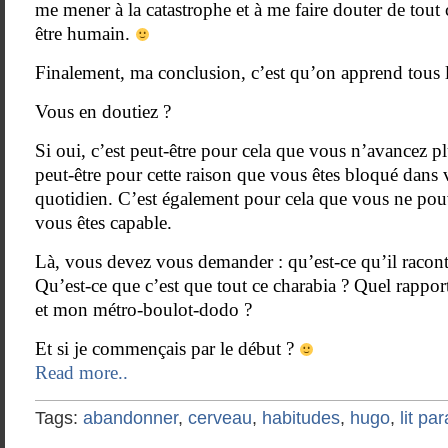
me mener à la catastrophe et à me faire douter de tout
être humain.
Finalement, ma conclusion, c’est qu’on apprend tous l
Vous en doutiez ?
Si oui, c’est peut-être pour cela que vous n’avancez pl
peut-être pour cette raison que vous êtes bloqué dans v
quotidien. C’est également pour cela que vous ne pou
vous êtes capable.
Là, vous devez vous demander : qu’est-ce qu’il raconte
Qu’est-ce que c’est que tout ce charabia ? Quel rapport
et mon métro-boulot-dodo ?
Et si je commençais par le début ?
Read more..
Tags:
abandonner
,
cerveau
,
habitudes
,
hugo
,
lit pa