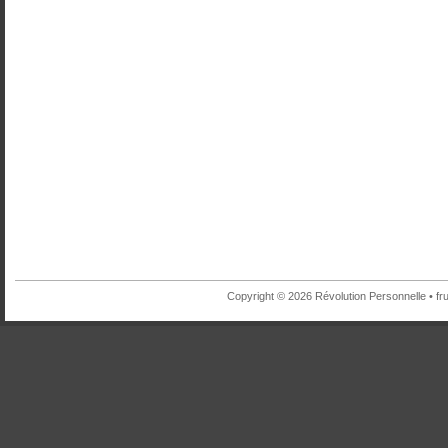
Copyright © 2026 Révolution Personnelle •
fr