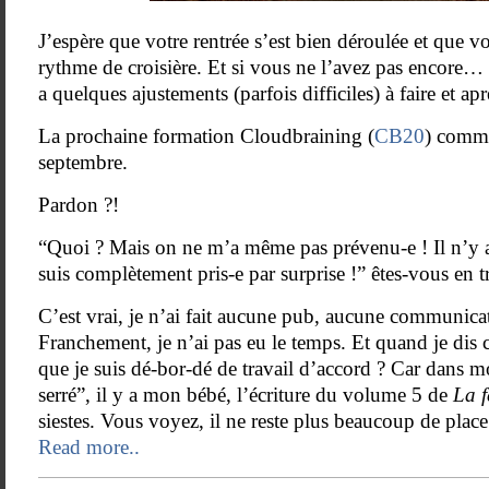
J’espère que votre rentrée s’est bien déroulée et que v
rythme de croisière. Et si vous ne l’avez pas encore… c
a quelques ajustements (parfois difficiles) à faire et ap
La prochaine formation Cloudbraining (
CB20
) comme
septembre.
Pardon ?!
“Quoi ? Mais on ne m’a même pas prévenu-e ! Il n’y a
suis complètement pris-e par surprise !” êtes-vous en t
C’est vrai, je n’ai fait aucune pub, aucune communic
Franchement, je n’ai pas eu le temps. Et quand je dis c
que je suis dé-bor-dé de travail d’accord ? Car dans 
serré”, il y a mon bébé, l’écriture du volume 5 de
La 
siestes. Vous voyez, il ne reste plus beaucoup de place
Read more..