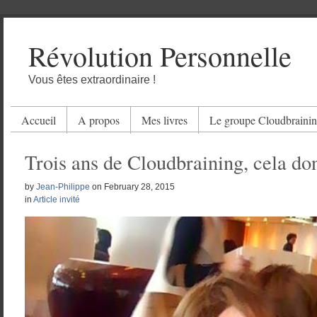
Révolution Personnelle
Vous êtes extraordinaire !
Accueil
A propos
Mes livres
Le groupe Cloudbraini
Trois ans de Cloudbraining, cela do
by
Jean-Philippe
on
February 28, 2015
in
Article invité