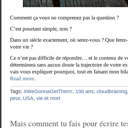
Comment ça vous ne comprenez pas la question ?
C’est pourtant simple, non ?
Dans un siècle exactement, où serez-vous ? Que ferez-
votre vie ?
Ce n’est pas difficile de répondre… et le contenu de v
déterminera sans aucun doute la trajectoire de votre ex
vais vous expliquer pourquoi, tout en faisant mon bi
Read more..
Tags:
#WeGonnaGetThem!
,
100 ans
,
cloudbraining
peur
,
USA
,
vie et mort
Mais comment tu fais pour écrire tes