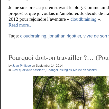
Je me suis pris au jeu en suivant le blog. Comme un déf
proposé et que je voulais m’améliorer. Je décide de fra
2012 pour rejoindre l’aventure «
cloudbraining
».
Read more..
Tags:
cloudbraining
,
jonathan rigottier
,
vivre de son 
Pourquoi doit-on travailler ?… (Pour
by
Jean-Philippe
on
September 14, 2014
in
C'est quoi votre passion?
,
Changer les règles
,
Ma vie en sashimi