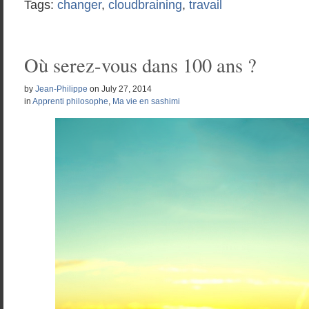
Tags:
changer
,
cloudbraining
,
travail
Où serez-vous dans 100 ans ?
by
Jean-Philippe
on
July 27, 2014
in
Apprenti philosophe
,
Ma vie en sashimi