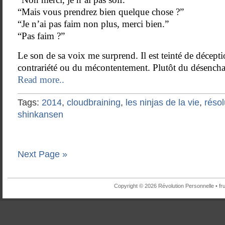
“Mais vous prendrez bien quelque chose ?”
“Je n’ai pas faim non plus, merci bien.”
“Pas faim ?”
Le son de sa voix me surprend. Il est teinté de décepti
contrariété ou du mécontentement. Plutôt du désench
Read more..
Tags:
2014
,
cloudbraining
,
les ninjas de la vie
,
résol
shinkansen
Next Page »
Copyright © 2026 Révolution Personnelle •
fr