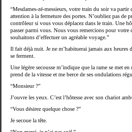
“Mesdames-zé-messieurs, votre train du soir va partir 
attention à la fermeture des portes. N’oubliez pas de pr
contrôleur si vous vous déplacez dans le train. Une h
passer parmi vous. Nous vous remercions pour votre 
souhaitons d’effectuer un agréable voyage.”
Il fait déjà nuit. Je ne m’habituerai jamais aux heures
se ferment.
Une légère secousse m’indique que la rame se met en m
prend de la vitesse et me berce de ses ondulations régu
“Monsieur ?”
J’ouvre les yeux. C’est l’hôtesse avec son chariot amb
“Vous désirez quelque chose ?”
Je secoue la tête.
“Non merci, je n’ai pas soif.”