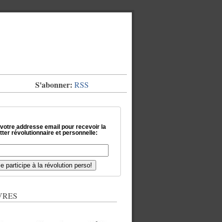
S'abonner:
RSS
 votre addresse email pour recevoir la
ter révolutionnaire et personnelle:
VRES