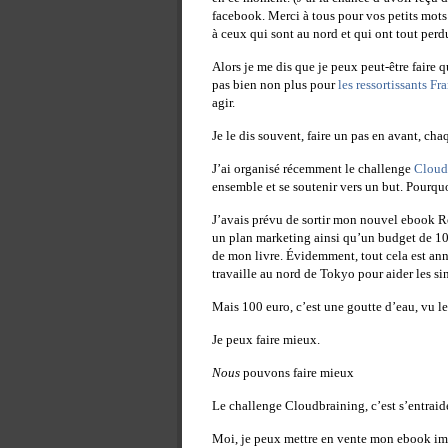
facebook. Merci à tous pour vos petits mots 
à ceux qui sont au nord et qui ont tout perdu
Alors je me dis que je peux peut-être faire 
pas bien non plus pour
les ressortissants Fr
agir.
Je le dis souvent, faire un pas en avant, cha
J’ai organisé récemment le challenge
Cloud
ensemble et se soutenir vers un but. Pourqu
J’avais prévu de sortir mon nouvel ebook Re
un plan marketing ainsi qu’un budget de 100 
de mon livre. Évidemment, tout cela est ann
travaille au nord de Tokyo pour aider les sin
Mais 100 euro, c’est une goutte d’eau, vu le
Je peux faire mieux.
Nous
pouvons faire mieux
Le challenge Cloudbraining, c’est s’entraid
Moi, je peux mettre en vente mon ebook im