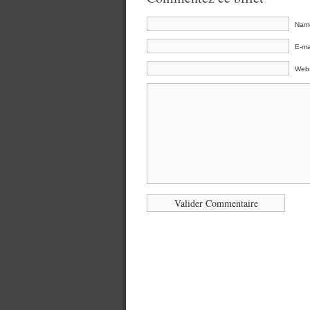
Nam
E-mai
Webs