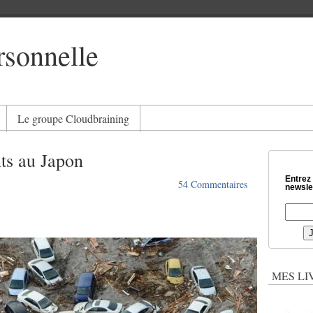
rsonnelle
Le groupe Cloudbraining
ts au Japon
Entrez
54 Commentaires
newslet
MES LI