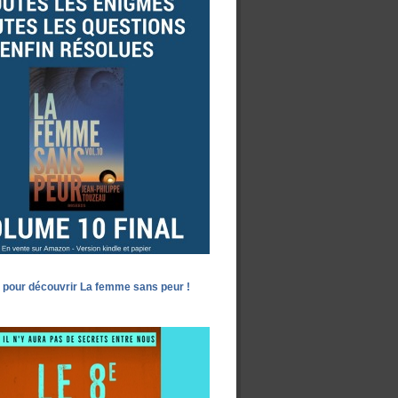
 pour découvrir La femme sans peur !