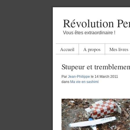
Révolution Pe
Vous êtes extraordinaire !
Accueil
A propos
Mes livres
Stupeur et tremblemen
Par
Jean-Philippe
le
14 March 2011
dans
Ma vie en sashimi