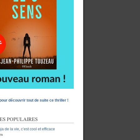
pour découvrir tout de suite ce thriller !
ES POPULAIRES
ja de la vie, c’est cool et efficace
ts