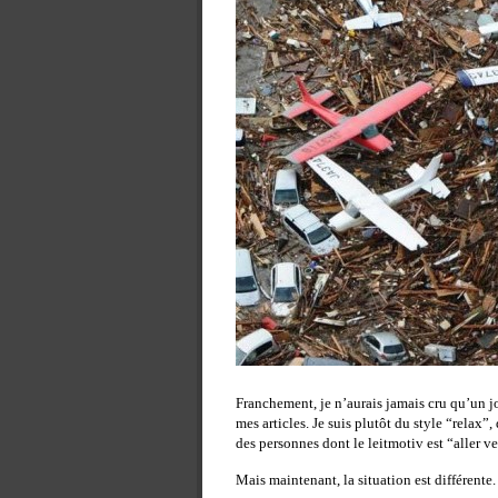
Franchement, je n’aurais jamais cru qu’un j
mes articles. Je suis plutôt du style “relax”
des personnes dont le leitmotiv est “aller ve
Mais maintenant, la situation est différente.