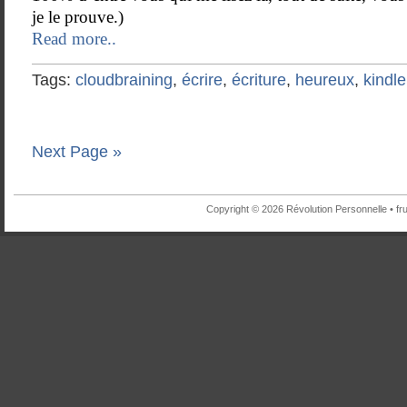
je le prouve.)
Read more..
Tags:
cloudbraining
,
écrire
,
écriture
,
heureux
,
kindle
Next Page »
Copyright © 2026 Révolution Personnelle •
fr