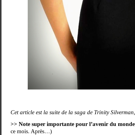
–
Cet article est la suite de la saga de Trinity Silverm
>> Note super importante pour l’avenir du monde
ce mois. Après…)