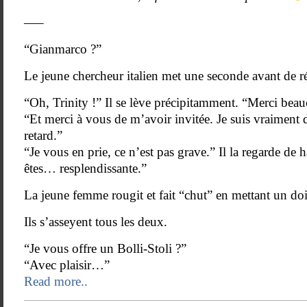
—–
“Gianmarco ?”
Le jeune chercheur italien met une seconde avant de ré
“Oh, Trinity !” Il se lève précipitamment. “Merci bea
“Et merci à vous de m’avoir invitée. Je suis vraiment
retard.”
“Je vous en prie, ce n’est pas grave.” Il la regarde de 
êtes… resplendissante.”
La jeune femme rougit et fait “chut” en mettant un doig
Ils s’asseyent tous les deux.
“Je vous offre un Bolli-Stoli ?”
“Avec plaisir…”
Read more..