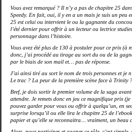
Vous avez remarqué ? Il n’y a pas de chapitre 25 dans
Speedy. En fait, oui, il y en a un mais je suis un peu 
25 est celui ou intervient le ou la gagnante du concou
l’été dernier pour offrir à un lecteur ou lectrice studie
personnage dans l’histoire.
Vous avez été plus de 130 à postuler pour ce prix (à m
donc, j’ai procédé au tirage au sort du ou de la gagn
par le biais de son mail et… pas de réponse.
J’ai ainsi tiré au sort le nom de trois personnes et je 
Le trac ? La peur de la première scène face à Trinity 
Bref, je dois sortir le premier volume de la saga avant
attendre. Je remets donc en jeu ce magnifique prix (je
pouvez garder pour vous ou offrir à quelqu’un, en sec
surprise lorsqu’il ou elle lira le chapitre 25 de l’eboo
papier et qu’elle se reconnaitra… vraiment, un beau
Alors, pour participer et gagner ce rôle, c’est simple,