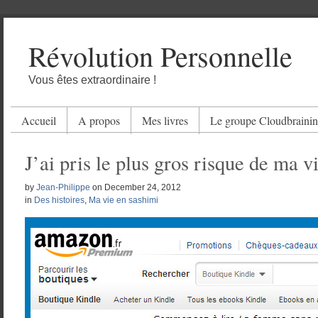
Révolution Personnelle
Vous êtes extraordinaire !
Accueil
A propos
Mes livres
Le groupe Cloudbraini
J’ai pris le plus gros risque de ma v
by
Jean-Philippe
on
December 24, 2012
in
Des histoires
,
Ma vie en sashimi