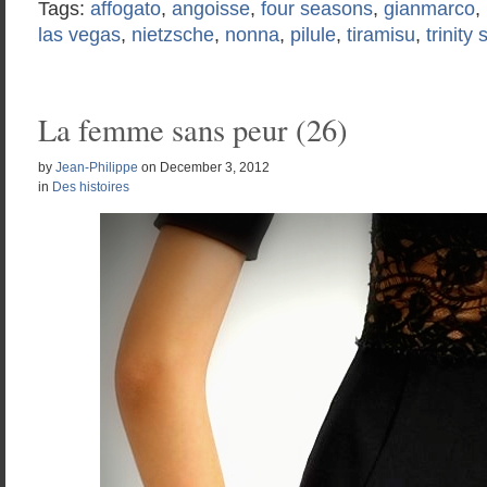
Tags:
affogato
,
angoisse
,
four seasons
,
gianmarco
,
las vegas
,
nietzsche
,
nonna
,
pilule
,
tiramisu
,
trinity
La femme sans peur (26)
by
Jean-Philippe
on
December 3, 2012
in
Des histoires