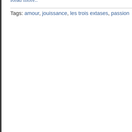
Tags:
amour
,
jouissance
,
les trois extases
,
passion