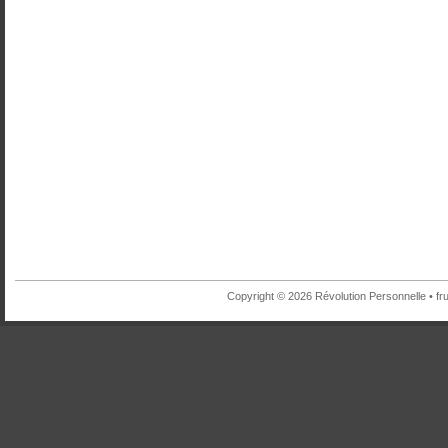
Copyright © 2026 Révolution Personnelle •
fr