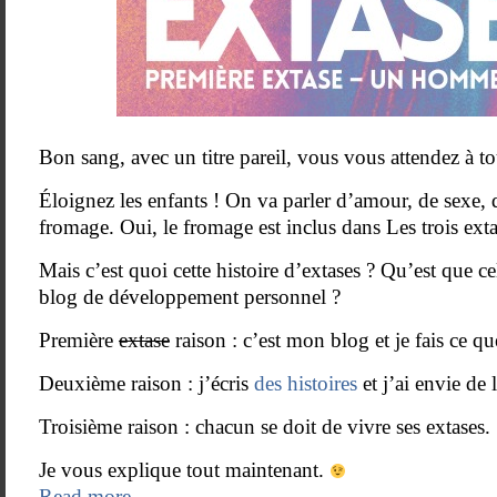
Bon sang, avec un titre pareil, vous vous attendez à to
Éloignez les enfants ! On va parler d’amour, de sexe, 
fromage. Oui, le fromage est inclus dans Les trois exta
Mais c’est quoi cette histoire d’extases ? Qu’est que ce
blog de développement personnel ?
Première
extase
raison : c’est mon blog et je fais ce q
Deuxième raison : j’écris
des histoires
et j’ai envie de 
Troisième raison : chacun se doit de vivre ses extases.
Je vous explique tout maintenant.
Read more..