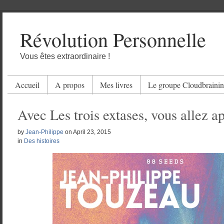
Révolution Personnelle
Vous êtes extraordinaire !
Accueil
A propos
Mes livres
Le groupe Cloudbraini
Avec Les trois extases, vous allez a
by
Jean-Philippe
on
April 23, 2015
in
Des histoires