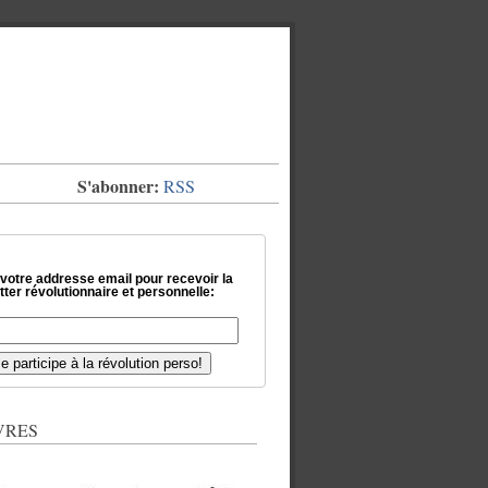
S'abonner:
RSS
 votre addresse email pour recevoir la
ter révolutionnaire et personnelle:
VRES