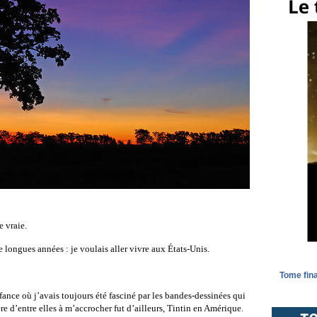
e vraie.
 longues années : je voulais aller vivre aux États-Unis.
Tome fina
ance où j’avais toujours été fasciné par les bandes-dessinées qui
re d’entre elles à m’accrocher fut d’ailleurs, Tintin en Amérique.