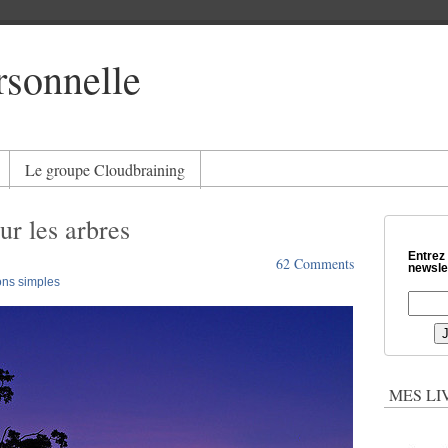
rsonnelle
Le groupe Cloudbraining
ur les arbres
Entrez
62 Comments
newslet
ons simples
MES LI