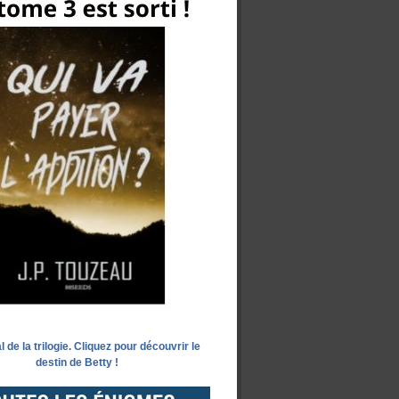
l de la trilogie. Cliquez pour découvrir le
destin de Betty !