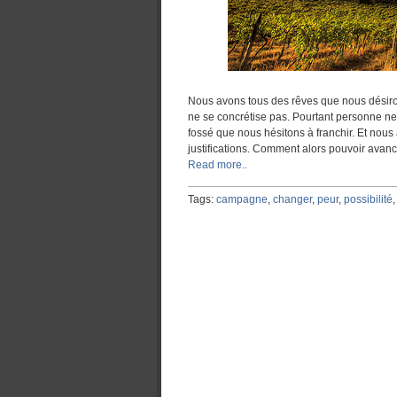
Nous avons tous des rêves que nous désirons
ne se concrétise pas. Pourtant personne ne n
fossé que nous hésitons à franchir. Et nou
justifications. Comment alors pouvoir avan
Read more..
Tags:
campagne
,
changer
,
peur
,
possibilité