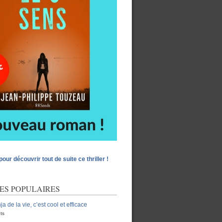
pour découvrir tout de suite ce thriller !
ES POPULAIRES
ja de la vie, c’est cool et efficace
ts