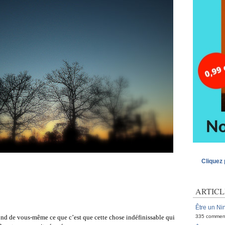
Cliquez 
ARTICL
Être un Nin
335 commen
ond de vous-même ce que c’est que cette chose indéfinissable qui 