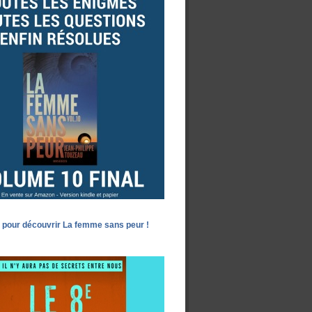
 pour découvrir La femme sans peur !