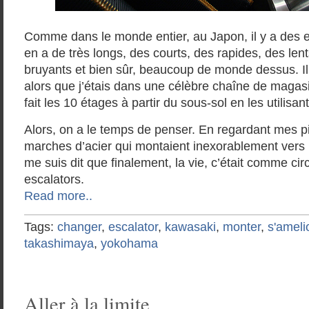
Comme dans le monde entier, au Japon, il y a des es
en a de très longs, des courts, des rapides, des len
bruyants et bien sûr, beaucoup de monde dessus. Il
alors que j’étais dans une célèbre chaîne de magasi
fait les 10 étages à partir du sous-sol en les utilisant
Alors, on a le temps de penser. En regardant mes p
marches d’acier qui montaient inexorablement vers l
me suis dit que finalement, la vie, c’était comme cir
escalators.
Read more..
Tags:
changer
,
escalator
,
kawasaki
,
monter
,
s'ameli
takashimaya
,
yokohama
Aller à la limite