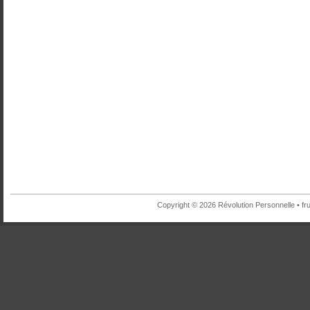
Copyright © 2026 Révolution Personnelle •
fr