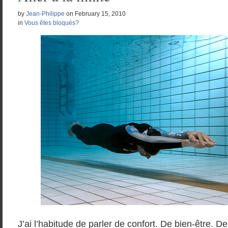
by
Jean-Philippe
on
February 15, 2010
in
Vous êtes bloqués?
J’ai l’habitude de parler de confort. De bien-être. D