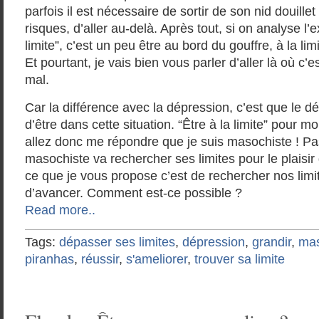
parfois il est nécessaire de sortir de son nid douille
risques, d’aller au-delà. Après tout, si on analyse l’e
limite”, c’est un peu être au bord du gouffre, à la li
Et pourtant, je vais bien vous parler d’aller là où c’est 
mal.
Car la différence avec la dépression, c’est que le d
d’être dans cette situation. “Être à la limite” pour m
allez donc me répondre que je suis masochiste ! Pas
masochiste va rechercher ses limites pour le plaisir
ce que je vous propose c’est de rechercher nos limit
d’avancer. Comment est-ce possible ?
Read more..
Tags:
dépasser ses limites
,
dépression
,
grandir
,
mas
piranhas
,
réussir
,
s'ameliorer
,
trouver sa limite