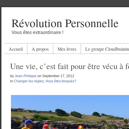
Révolution Personnelle
Vous êtes extraordinaire !
Accueil
A propos
Mes livres
Le groupe Cloudbraini
Une vie, c’est fait pour être vécu à 
by
Jean-Philippe
on
September 17, 2012
in
Changer les règles
,
Vous êtes bloqués?