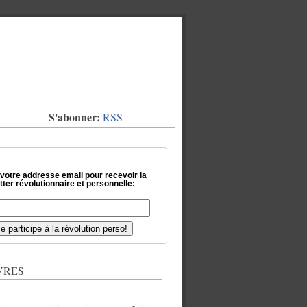
S'abonner:
RSS
 votre addresse email pour recevoir la
ter révolutionnaire et personnelle:
VRES