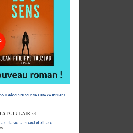
pour découvrir tout de suite ce thriller !
ES POPULAIRES
ja de la vie, c’est cool et efficace
ts