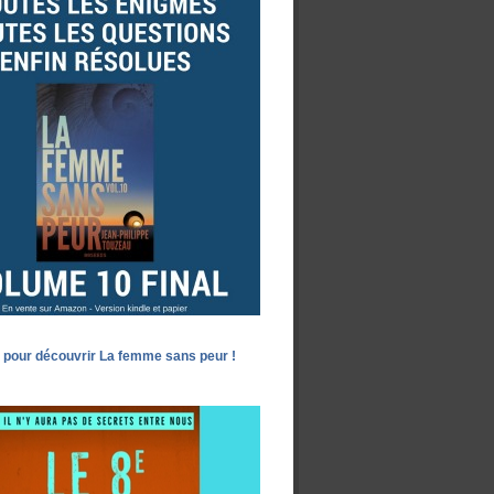
 pour découvrir La femme sans peur !