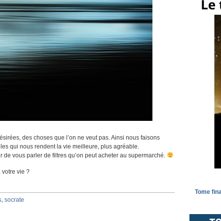
désirées, des choses que l’on ne veut pas. Ainsi nous faisons
iles qui nous rendent la vie meilleure, plus agréable.
r de vous parler de filtres qu’on peut acheter au supermarché.
 votre vie ?
Tome fina
s
,
socrate