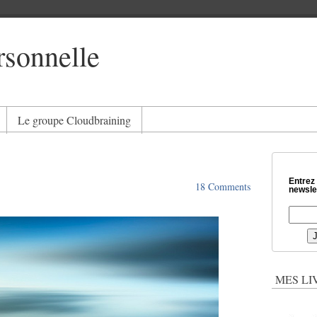
rsonnelle
Le groupe Cloudbraining
Entrez
18 Comments
newslet
MES LI