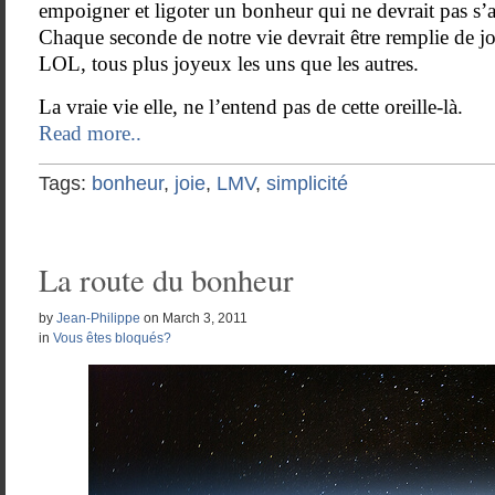
empoigner et ligoter un bonheur qui ne devrait pas s’a
Chaque seconde de notre vie devrait être remplie de jo
LOL, tous plus joyeux les uns que les autres.
La vraie vie elle, ne l’entend pas de cette oreille-là.
Read more..
Tags:
bonheur
,
joie
,
LMV
,
simplicité
La route du bonheur
by
Jean-Philippe
on
March 3, 2011
in
Vous êtes bloqués?