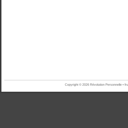
Copyright © 2026 Révolution Personnelle •
fr