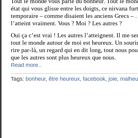
Tout le monde vous parle du bonheur. Tout le mond
état qui vous glisse entre les doigts, ce nirvana furt
temporaire – comme disaient les anciens Grecs – . E
l’atteint vraiment. Vous ? Moi ? Les autres ?
Oui ça c’est vrai ! Les autres l’atteignent. Il me s
tout le monde autour de moi est heureux. Un sourir
rire par-là, un regard qui en dit long, tout nous pou
que les autres sont plus heureux que nous.
Read more..
Tags:
bonheur
,
être heureux
,
facebook
,
joie
,
malheu