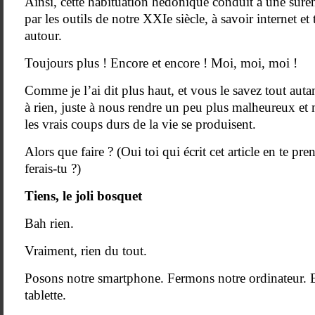
Ainsi, cette habituation hédonique conduit à une sure
par les outils de notre XXIe siècle, à savoir internet et 
autour.
Toujours plus ! Encore et encore ! Moi, moi, moi !
Comme je l’ai dit plus haut, et vous le savez tout auta
à rien, juste à nous rendre un peu plus malheureux et 
les vrais coups durs de la vie se produisent.
Alors que faire ? (Oui toi qui écrit cet article en te p
ferais-tu ?)
Tiens, le joli bosquet
Bah rien.
Vraiment, rien du tout.
Posons notre smartphone. Fermons notre ordinateur. 
tablette.