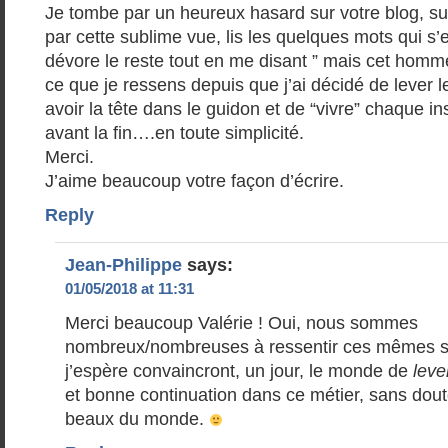
Je tombe par un heureux hasard sur votre blog, sui
par cette sublime vue, lis les quelques mots qui s’e
dévore le reste tout en me disant ” mais cet homm
ce que je ressens depuis que j’ai décidé de lever l
avoir la tête dans le guidon et de “vivre” chaque i
avant la fin….en toute simplicité.
Merci.
J’aime beaucoup votre façon d’écrire.
Reply
Jean-Philippe
says:
01/05/2018 at 11:31
Merci beaucoup Valérie ! Oui, nous sommes
nombreux/nombreuses à ressentir ces mêmes s
j’espère convaincront, un jour, le monde de
leve
et bonne continuation dans ce métier, sans dout
beaux du monde.