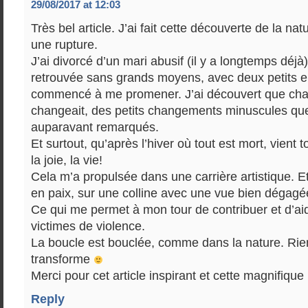
29/08/2017 at 12:03
Très bel article. J’ai fait cette découverte de la na
une rupture.
J’ai divorcé d’un mari abusif (il y a longtemps déjà)
retrouvée sans grands moyens, avec deux petits enf
commencé à me promener. J’ai découvert que chaq
changeait, des petits changements minuscules que
auparavant remarqués.
Et surtout, qu’après l’hiver où tout est mort, vient 
la joie, la vie!
Cela m’a propulsée dans une carrière artistique. E
en paix, sur une colline avec une vue bien dégagée
Ce qui me permet à mon tour de contribuer et d’a
victimes de violence.
La boucle est bouclée, comme dans la nature. Rien
transforme
Merci pour cet article inspirant et cette magnifique
Reply