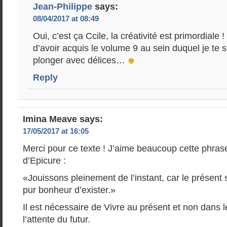
Jean-Philippe
says:
08/04/2017 at 08:49
Oui, c’est ça Ccile, la créativité est primordiale !
d’avoir acquis le volume 9 au sein duquel je te 
plonger avec délices…
Reply
Imina Meave
says:
17/05/2017 at 16:05
Merci pour ce texte ! J’aime beaucoup cette phras
d’Epicure :
«Jouissons pleinement de l’instant, car le présent 
pur bonheur d’exister.»
Il est nécessaire de Vivre au présent et non dans 
l’attente du futur.