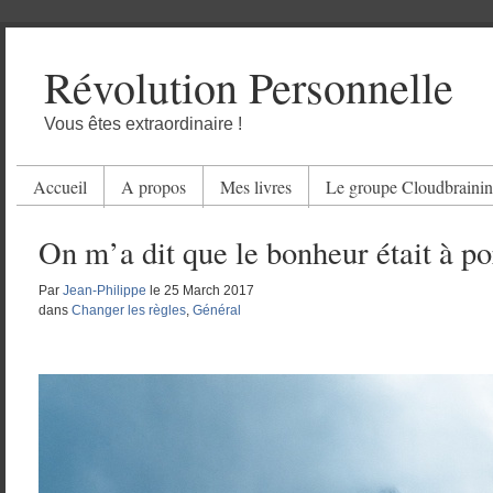
Révolution Personnelle
Vous êtes extraordinaire !
Accueil
A propos
Mes livres
Le groupe Cloudbraini
On m’a dit que le bonheur était à p
Par
Jean-Philippe
le
25 March 2017
dans
Changer les règles
,
Général