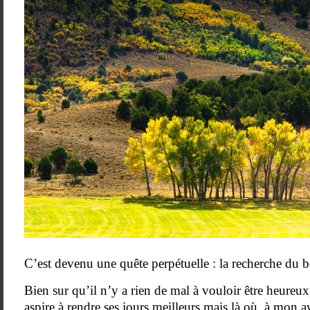
C’est devenu une quête perpétuelle : la recherche du 
Bien sur qu’il n’y a rien de mal à vouloir être heureux
aspire à rendre ses jours meilleurs mais là où, à mon avi