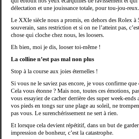
qui éblouit nos yeux écarquillés de ravissement et qu
délectation et une jouissance totale, pour tou-jou-reux
Le XXIe siècle nous a promis, en dehors des Rolex à 
souverain, sans restriction et si on ne l’atteint pas, c’e
chose qui cloche chez nous, les loosers.
Eh bien, moi je dis, looser toi-même !
La colline n’est pas mal non plus
Stop à la course aux joies éternelles !
Si vous ne le saviez pas encore, je vous confirme que 
Cela vous étonne ? Mais non, toutes ces émotions, pas 
vous essayiez de cacher derrière des super week-ends a
vos pieds en tongs sur une plage au soleil, ne trompen
pas vous. Le surenchérissement ne sert à rien.
Et lorsque cela devient répétitif, dans un but de garder
impression de bonheur, c’est la catastrophe.