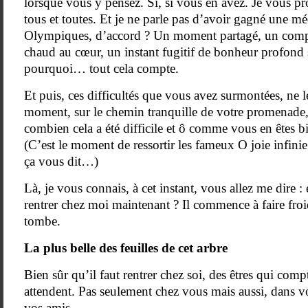
lorsque vous y pensez. Si, si vous en avez. Je vous 
tous et toutes. Et je ne parle pas d’avoir gagné une m
Olympiques, d’accord ? Un moment partagé, un compl
chaud au cœur, un instant fugitif de bonheur profond
pourquoi… tout cela compte.
Et puis, ces difficultés que vous avez surmontées, ne l
moment, sur le chemin tranquille de votre promenade,
combien cela a été difficile et ô comme vous en êtes bie
(C’est le moment de ressortir les fameux O joie infinie 
ça vous dit…)
Là, je vous connais, à cet instant, vous allez me dire :
rentrer chez moi maintenant ? Il commence à faire froid
tombe.
La plus belle des feuilles de cet arbre
Bien sûr qu’il faut rentrer chez soi, des êtres qui com
attendent. Pas seulement chez vous mais aussi, dans vo
vos amis.