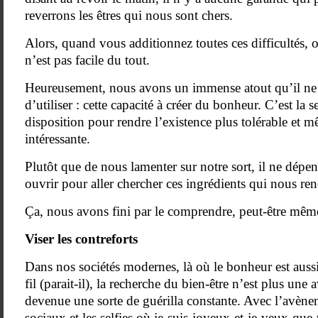
reverrons les êtres qui nous sont chers.
Alors, quand vous additionnez toutes ces difficultés, ou
n’est pas facile du tout.
Heureusement, nous avons un immense atout qu’il ne 
d’utiliser : cette capacité à créer du bonheur. C’est la s
disposition pour rendre l’existence plus tolérable et 
intéressante.
Plutôt que de nous lamenter sur notre sort, il ne dép
ouvrir pour aller chercher ces ingrédients qui nous re
Ça, nous avons fini par le comprendre, peut-être mê
Viser les contreforts
Dans nos sociétés modernes, là où le bonheur est aus
fil (parait-il), la recherche du bien-être n’est plus une
devenue une sorte de guérilla constante. Avec l’avène
sociaux et les selfies où je-suis-joyeux-et-je-veux-que