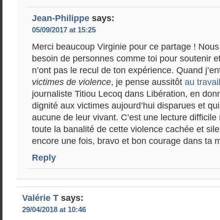
Jean-Philippe
says:
05/09/2017 at 15:25
Merci beaucoup Virginie pour ce partage ! Nou
besoin de personnes comme toi pour soutenir et 
n’ont pas le recul de ton expérience. Quand j’e
victimes de violence
, je pense aussitôt
au travai
journaliste Titiou Lecoq dans Libération, en don
dignité aux victimes aujourd’hui disparues et qui
aucune de leur vivant. C’est une lecture difficil
toute la banalité de cette violence cachée et sil
encore une fois, bravo et bon courage dans ta 
Reply
Valérie T
says:
29/04/2018 at 10:46