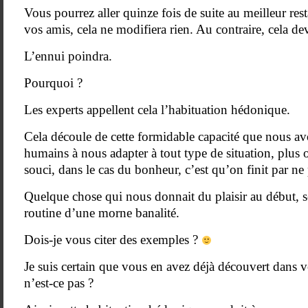
Vous pourrez aller quinze fois de suite au meilleur rest
vos amis, cela ne modifiera rien. Au contraire, cela de
L’ennui poindra.
Pourquoi ?
Les experts appellent cela l’habituation hédonique.
Cela découle de cette formidable capacité que nous avo
humains à nous adapter à tout type de situation, plus
souci, dans le cas du bonheur, c’est qu’on finit par ne 
Quelque chose qui nous donnait du plaisir au début, 
routine d’une morne banalité.
Dois-je vous citer des exemples ?
Je suis certain que vous en avez déjà découvert dans 
n’est-ce pas ?