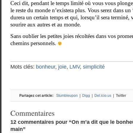
Ceci dit, pendant le temps limité où vous vous plong
le reste du monde n’existera plus. Vous serez dans un
durera un certain temps et qui, lorsqu’il sera terminé,
sourire aux autres et au monde.
Sans oublier les petites joies récoltées dans vos prome
chemins personnels.
Mots clés:
bonheur
,
joie
,
LMV
,
simplicité
Partagez cet article:
Stumbleupon
|
Digg
|
Del.icio.us
| Twitter
Commentaires
12 commentaires pour “On m’a dit que le bonheur
main”