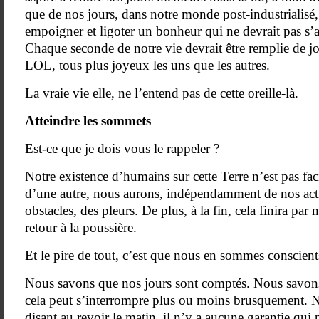
que de nos jours, dans notre monde post-industrialisé,
empoigner et ligoter un bonheur qui ne devrait pas s’a
Chaque seconde de notre vie devrait être remplie de jo
LOL, tous plus joyeux les uns que les autres.
La vraie vie elle, ne l’entend pas de cette oreille-là.
Atteindre les sommets
Est-ce que je dois vous le rappeler ?
Notre existence d’humains sur cette Terre n’est pas fa
d’une autre, nous aurons, indépendamment de nos acti
obstacles, des pleurs. De plus, à la fin, cela finira par 
retour à la poussière.
Et le pire de tout, c’est que nous en sommes conscient
Nous savons que nos jours sont comptés. Nous savon
cela peut s’interrompre plus ou moins brusquement. 
disant au revoir le matin, il n’y a aucune garantie qu