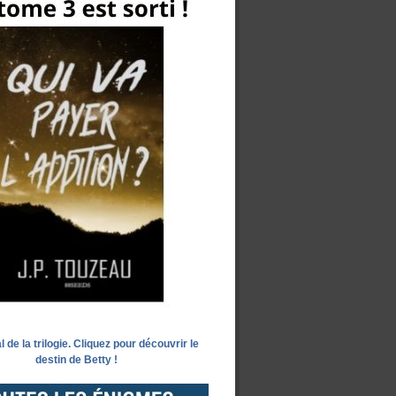
l de la trilogie. Cliquez pour découvrir le
destin de Betty !