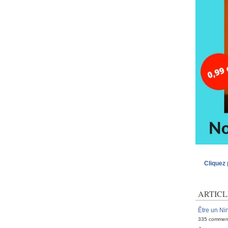
Cliquez 
ARTICL
Être un Nin
335 commen