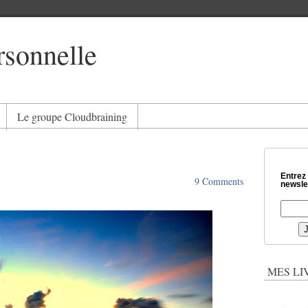
rsonnelle
Le groupe Cloudbraining
Entrez
9 Comments
newslet
MES LI