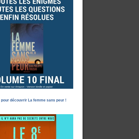
 pour découvrir La femme sans peur !