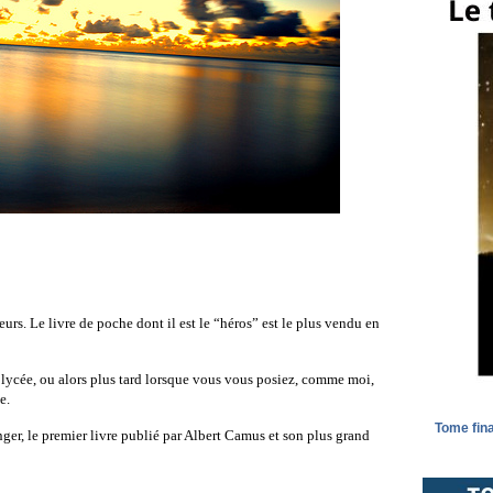
urs. Le livre de poche dont il est le “héros” est le plus vendu en
 lycée, ou alors plus tard lorsque vous vous posiez, comme moi,
e.
Tome fina
anger, le premier livre publié par Albert Camus et son plus grand