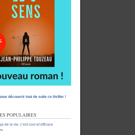
pour découvrir tout de suite ce thriller !
ES POPULAIRES
ja de la vie, c’est cool et efficace
ts