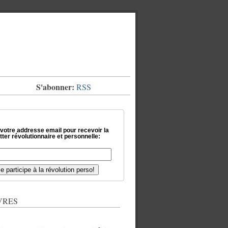
S'abonner:
RSS
 votre addresse email pour recevoir la
ter révolutionnaire et personnelle:
VRES