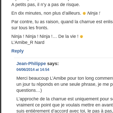
A petits pas, il n’y a pas de risque.
En dix minutes, non plus d’ailleurs.
Ninja !
Par contre, tu as raison, quand la charrue est enlisé
sur tous les fronts.
Ninja ! Ninja ! Ninja !… De la vie !
L’Amibe_R Nard
Reply
Jean-Philippe
says:
04/06/2014 at 14:54
Merci beaucoup L’Amibe pour ton long commenta
un jour tu réponds en une seule phrase, je me 
questions…)
L’approche de la charrue est uniquement pour se
vraiment ce point que je voulais mettre en avant.
suis entièrement d’accord avec toi, le pas à pas, 