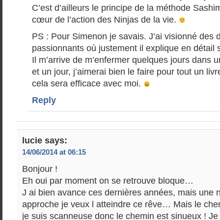
C’est d’ailleurs le principe de la méthode Sashi
cœur de l’action des Ninjas de la vie.
PS : Pour Simenon je savais. J’ai visionné des
passionnants où justement il explique en détail s
Il m’arrive de m’enfermer quelques jours dans 
et un jour, j’aimerai bien le faire pour tout un liv
cela sera efficace avec moi.
Reply
lucie
says:
14/06/2014 at 06:15
Bonjour !
Eh oui par moment on se retrouve bloque…
J ai bien avance ces dernières années, mais une 
approche je veux l atteindre ce rêve… Mais le chem
je suis scanneuse donc le chemin est sinueux ! J