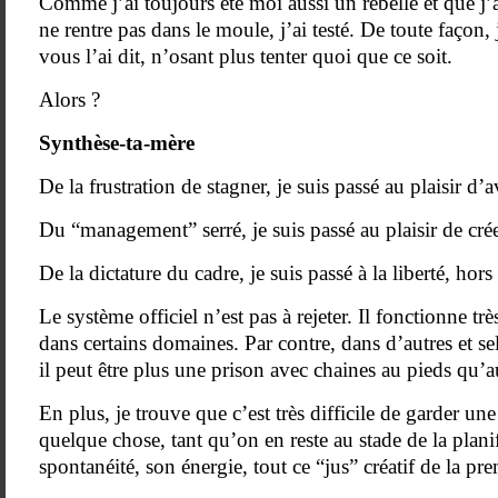
Comme j’ai toujours été moi aussi un rebelle et que j’
ne rentre pas dans le moule, j’ai testé. De toute façon, j
vous l’ai dit, n’osant plus tenter quoi que ce soit.
Alors ?
Synthèse-ta-mère
De la frustration de stagner, je suis passé au plaisir d’
Du “management” serré, je suis passé au plaisir de crée
De la dictature du cadre, je suis passé à la liberté, hors
Le système officiel n’est pas à rejeter. Il fonctionne trè
dans certains domaines. Par contre, dans d’autres et se
il peut être plus une prison avec chaines au pieds qu’a
En plus, je trouve que c’est très difficile de garder un
quelque chose, tant qu’on en reste au stade de la plani
spontanéité, son énergie, tout ce “jus” créatif de la pr