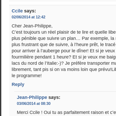
Ccile
says:
02/06/2014 at 12:42
Cher Jean-Philippe,
C’est toujours un réel plaisir de te lire et quelle lib
plus pénible que suivre un plan… Par exemple, la
plus frustrant que de suivre, à l’heure prêt, le trac
pour arriver à l’auberge pour le dîner! Et si je veu
fourmilière pendant 1 heure? Et si je veux me bai
lacs du nord de l’Italie:-)? Je préfère transporter m
librement, tant pis si on va moins loin que prévu!Li
le programme!
Reply
Jean-Philippe
says:
03/06/2014 at 08:30
Merci Ccile ! Oui tu as parfaitement raison et c’e