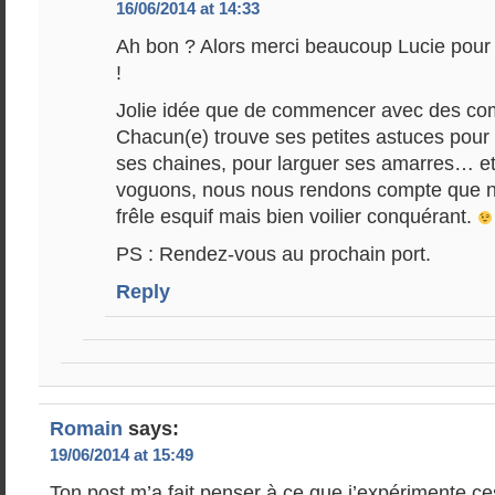
16/06/2014 at 14:33
Ah bon ? Alors merci beaucoup Lucie pour t
!
Jolie idée que de commencer avec des co
Chacun(e) trouve ses petites astuces pour 
ses chaines, pour larguer ses amarres… et
voguons, nous nous rendons compte que
frêle esquif mais bien voilier conquérant.
PS : Rendez-vous au prochain port.
Reply
Romain
says:
19/06/2014 at 15:49
Ton post m’a fait penser à ce que j’expérimente c