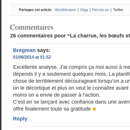
Partagez cet article:
Stumbleupon
|
Digg
|
Del.icio.us
| Twitter
Commentaires
26 commentaires pour “La charrue, les bœufs et
Bregman
says:
01/06/2014 at 01:52
Excellente analyse. J’ai compris ça moi aussi à m
dépends il y a seulement quelques mois. La planif
chose de terriblement décourageant lorsqu’on a un 
on le décortique et plus on veut le connaître avant 
moins on a envie de passer à l’action.
C’est en se lançant avec confiance dans une avent
offre finalement toute sa gratitude
Reply