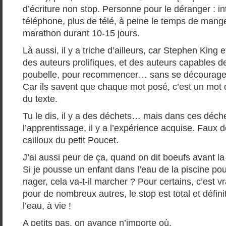
d’écriture non stop. Personne pour le déranger : int
téléphone, plus de télé, à peine le temps de manger
marathon durant 10-15 jours.
Là aussi, il y a triche d’ailleurs, car Stephen King
des auteurs prolifiques, et des auteurs capables de 
poubelle, pour recommencer… sans se décourage
Car ils savent que chaque mot posé, c’est un mot d
du texte.
Tu le dis, il y a des déchets… mais dans ces déchet
l’apprentissage, il y a l’expérience acquise. Faux d
cailloux du petit Poucet.
J’ai aussi peur de ça, quand on dit boeufs avant la
Si je pousse un enfant dans l’eau de la piscine pou
nager, cela va-t-il marcher ? Pour certains, c’est v
pour de nombreux autres, le stop est total et définiti
l’eau, à vie !
A petits pas, on avance n’importe où.