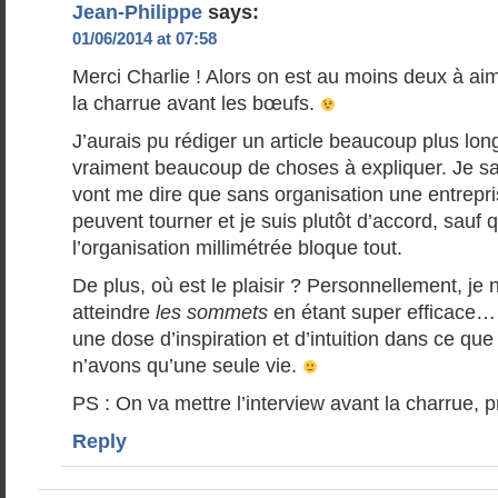
Jean-Philippe
says:
01/06/2014 at 07:58
Merci Charlie ! Alors on est au moins deux à ai
la charrue avant les bœufs.
J’aurais pu rédiger un article beaucoup plus long 
vraiment beaucoup de choses à expliquer. Je sa
vont me dire que sans organisation une entrepri
peuvent tourner et je suis plutôt d’accord, sauf 
l’organisation millimétrée bloque tout.
De plus, où est le plaisir ? Personnellement, je
atteindre
les sommets
en étant super efficace… p
une dose d’inspiration et d’intuition dans ce que 
n’avons qu’une seule vie.
PS : On va mettre l’interview avant la charrue, 
Reply