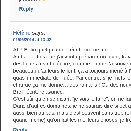
Reply
Hélène
says:
01/06/2014 at 13:42
Ah ! Enfin quelqu’un qui écrit comme moi !
À chaque fois que j’ai voulu préparer un texte, trava
des fiches avant d’écrire, comme on me l’a souve
beaucoup d’auteurs le font, ça a toujours mené à l’
quasi immédiate de l’idée. Par contre, si je mets l
charrue ça me donne… des romans ! Ou des nouv
Bref l’écriture avance.
C’est sûr qu’en se disant “je vais le faire”, on ne fai
Dans d’autres domaines, je ne saurais dire si cet 
aussi bien ou pas, mais c’est souvent sans trop ré
quand même) qu’on fait les meilleurs choses, je tr
Reply