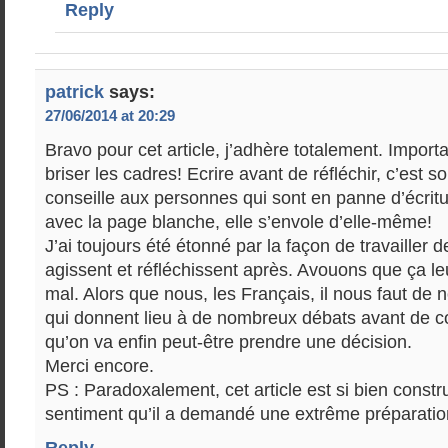
Reply
patrick
says:
27/06/2014 at 20:29
Bravo pour cet article, j’adhère totalement. Import
briser les cadres! Ecrire avant de réfléchir, c’est s
conseille aux personnes qui sont en panne d’écrit
avec la page blanche, elle s’envole d’elle-même!
J’ai toujours été étonné par la façon de travailler d
agissent et réfléchissent après. Avouons que ça leu
mal. Alors que nous, les Français, il nous faut d
qui donnent lieu à de nombreux débats avant de 
qu’on va enfin peut-être prendre une décision.
Merci encore.
PS : Paradoxalement, cet article est si bien constru
sentiment qu’il a demandé une extrême préparation