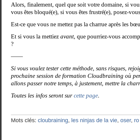
Alors, finalement, quel que soit votre domaine, si vou
vous êtes bloqué(e), si vous êtes frustré(e), posez-vous
Est-ce que vous ne mettez pas la charrue après les bœ
Et si vous la mettiez
avant
, que pourriez-vous accompl
?
——
Si vous voulez tester cette méthode, sans risques, rej
prochaine session de formation Cloudbraining où pe
allons passer notre temps, à justement, mettre la char
Toutes les infos seront sur
cette page
.
Mots clés:
cloubraining
,
les ninjas de la vie
,
oser
,
ro