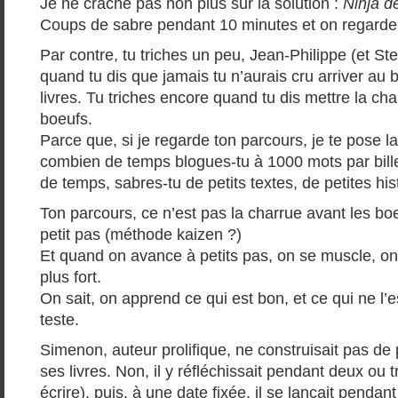
Je ne crache pas non plus sur la solution :
Ninja de
Coups de sabre pendant 10 minutes et on regarde c
Par contre, tu triches un peu, Jean-Philippe (et St
quand tu dis que jamais tu n’aurais cru arriver au 
livres. Tu triches encore quand tu dis mettre la cha
boeufs.
Parce que, si je regarde ton parcours, je te pose l
combien de temps blogues-tu à 1000 mots par bill
de temps, sabres-tu de petits textes, de petites his
Ton parcours, ce n’est pas la charrue avant les boe
petit pas (méthode kaizen ?)
Et quand on avance à petits pas, on se muscle, on
plus fort.
On sait, on apprend ce qui est bon, et ce qui ne l’e
teste.
Simenon, auteur prolifique, ne construisait pas de
ses livres. Non, il y réfléchissait pendant deux ou t
écrire), puis, à une date fixée, il se lançait pendan