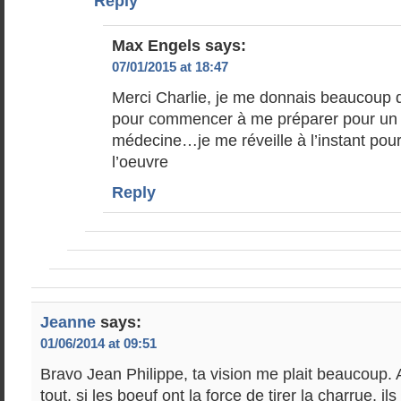
Reply
Max Engels
says:
07/01/2015 at 18:47
Merci Charlie, je me donnais beaucoup 
pour commencer à me préparer pour un
médecine…je me réveille à l’instant pou
l’oeuvre
Reply
Jeanne
says:
01/06/2014 at 09:51
Bravo Jean Philippe, ta vision me plait beaucoup.
tout, si les boeuf ont la force de tirer la charrue, il