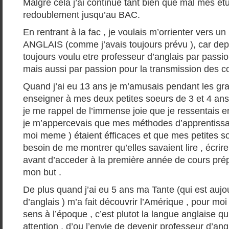
Malgré celà j’ai continué tant bien que mal mes é
redoublement jusqu’au BAC.
En rentrant à la fac , je voulais m’orrienter vers
ANGLAIS (comme j’avais toujours prévu ), car dep
toujours voulu etre professeur d’anglais par passion
mais aussi par passion pour la transmission des c
Quand j’ai eu 13 ans je m’amusais pendant les g
enseigner à mes deux petites soeurs de 3 et 4 ans à 
je me rappel de l’immense joie que je ressentais e
je m’appercevais que mes méthodes d’apprentissa
moi meme ) étaient éfficaces et que mes petites so
besoin de me montrer qu’elles savaient lire , écrire 
avant d’acceder à la première année de cours prépar
mon but .
De plus quand j’ai eu 5 ans ma Tante (qui est aujo
d’anglais ) m’a fait découvrir l’Amérique , pour moi
sens à l’époque , c’est plutot la langue anglaise qu
attention , d’ou l’envie de devenir professeur d’an