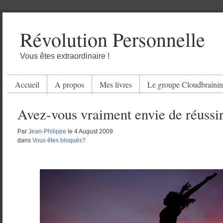
Révolution Personnelle
Vous êtes extraordinaire !
Accueil
A propos
Mes livres
Le groupe Cloudbraini
Avez-vous vraiment envie de réussi
Par
Jean-Philippe
le
4 August 2009
dans
Vous êtes bloqués?