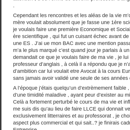
.
Cependant les rencontres et les aléas de la vie m’o
mère voulait absolument que je fasse une 1ère scie
je voulais faire une première Economique et Sociale
ère scientifique , qui fut un cuisant échec avant de
une ES . J’ai ue mon BAC avec une mention passa
m’a le plus marqué c’est quand jour je parlais à u
demandait ce que je voulais faire de ma vie , je lui
professeur d’anglais , à celà il a répondu que je 
d’ambition car lui voulait etre Avocat à la cours Eur
sans jamais avoir validé une seule de ses années de
A l’époque j’étais quelqu’un d’extrèmement faible ,
d’une timidité maladive , ayant peur d’exister au mi
Celà a fortement perturbé le cours de ma vie et inf
me suis dis qu’au lieu de faire LLCE qui donnait v
exclusivement litterraires et au professorat , je ch
aspect plus commercial et qui sait..? je finirais c
Entreprise .