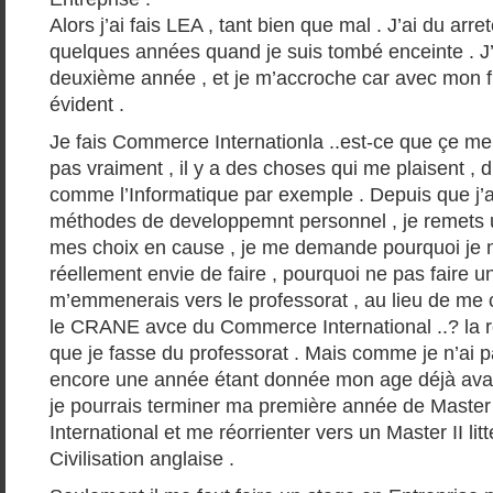
Alors j’ai fais LEA , tant bien que mal . J’ai du arr
quelques années quand je suis tombé enceinte . J’
deuxième année , et je m’accroche car avec mon fi
évident .
Je fais Commerce Internationla ..est-ce que çe me p
pas vraiment , il y a des choses qui me plaisent , 
comme l’Informatique par exemple . Depuis que j’a
méthodes de developpemnt personnel , je remets 
mes choix en cause , je me demande pourquoi je ne
réellement envie de faire , pourquoi ne pas faire u
m’emmenerais vers le professorat , au lieu de me
le CRANE avce du Commerce International ..? la rép
que je fasse du professorat . Mais comme je n’ai 
encore une année étant donnée mon age déjà avan
je pourrais terminer ma première année de Mast
International et me réorrienter vers un Master II litt
Civilisation anglaise .