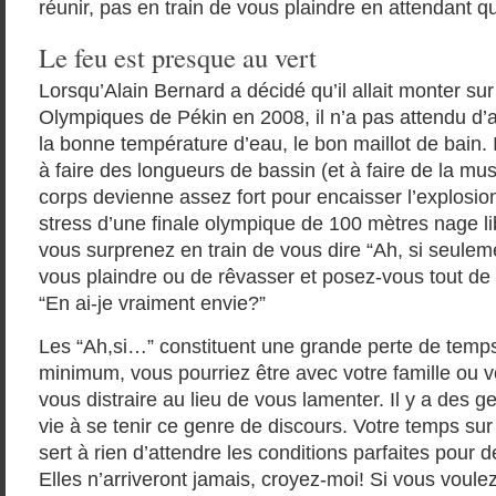
réunir, pas en train de vous plaindre en attendant q
Le feu est presque au vert
Lorsqu’Alain Bernard a décidé qu’il allait monter su
Olympiques de Pékin en 2008, il n’a pas attendu d’a
la bonne température d’eau, le bon maillot de bain.
à faire des longueurs de bassin (et à faire de la mu
corps devienne assez fort pour encaisser l’explosio
stress d’une finale olympique de 100 mètres nage li
vous surprenez en train de vous dire “Ah, si seulem
vous plaindre ou de rêvasser et posez-vous tout de 
“En ai-je vraiment envie?”
Les “Ah,si…” constituent une grande perte de temps
minimum, vous pourriez être avec votre famille ou v
vous distraire au lieu de vous lamenter. Il y a des g
vie à se tenir ce genre de discours. Votre temps sur 
sert à rien d’attendre les conditions parfaites pour d
Elles n’arriveront jamais, croyez-moi! Si vous voulez