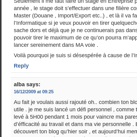
Seulement il me faut faire un stage en Entreprise 
année , le stage doit s’effectuer dans une filière c
Master (Douane , Import/Export etc..) , et là il va f
l’Informatique si je veux pouvoir en tirer quelquech
sache dors et déjà que je ne continuerais pas dans 
pouvoir tirer le maximum de ce qu’on pourra m’ap
lancer sereinement dans MA voie .
Voilà pourquoi je suis si désespérée à cause de l’I
Reply
alba
says:
16/12/2009 at 09:25
Au fait je voulais aussi rajouté oh.. combien ton bl
utile . je me suis lancé un défi personnel , comme t
levé à 5H00 pendant 1 mois pour vaincre ma pares
d’éfficacité au travail et dans ma vie personnelle . E
découvert ton blog qu’hier soir , et aujourd’hui me