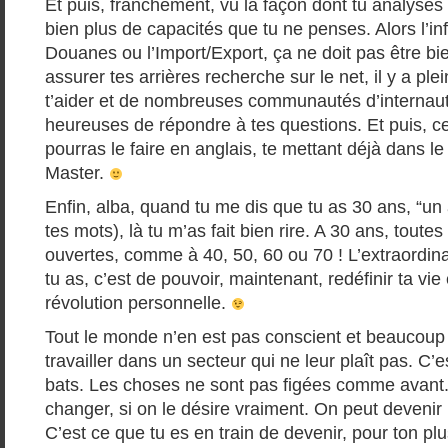
Et puis, franchement, vu la façon dont tu analyses t
bien plus de capacités que tu ne penses. Alors l’in
Douanes ou l’Import/Export, ça ne doit pas être bien
assurer tes arrières recherche sur le net, il y a ple
t’aider et de nombreuses communautés d’internaut
heureuses de répondre à tes questions. Et puis, ce
pourras le faire en anglais, te mettant déjà dans le
Master.
Enfin, alba, quand tu me dis que tu as 30 ans, “un
tes mots), là tu m’as fait bien rire. A 30 ans, toutes
ouvertes, comme à 40, 50, 60 ou 70 ! L’extraordina
tu as, c’est de pouvoir, maintenant, redéfinir ta vie
révolution personnelle.
Tout le monde n’en est pas conscient et beaucoup
travailler dans un secteur qui ne leur plaît pas. C’
bats. Les choses ne sont pas figées comme avant.
changer, si on le désire vraiment. On peut devenir
C’est ce que tu es en train de devenir, pour ton pl