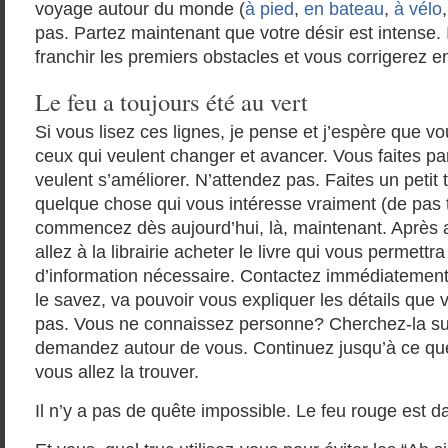
voyage autour du monde (
à pied
,
en bateau
,
à vélo
pas. Partez maintenant que votre désir est intense. 
franchir les premiers obstacles et vous corrigerez ens
Le feu a toujours été au vert
Si vous lisez ces lignes, je pense et j’espère que vo
ceux qui veulent changer et avancer. Vous faites pa
veulent s’améliorer. N’attendez pas. Faites un petit 
quelque chose qui vous intéresse vraiment (de pas 
commencez dès aujourd’hui, là, maintenant. Après avo
allez à la librairie acheter le livre qui vous permett
d’information nécessaire. Contactez immédiatement
le savez, va pouvoir vous expliquer les détails qu
pas. Vous ne connaissez personne? Cherchez-la s
demandez autour de vous. Continuez jusqu’à ce que 
vous allez la trouver.
Il n’y a pas de quête impossible. Le feu rouge est da