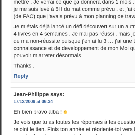
mettre . Je verrai ce que ça donnera dans 1 mois ,
je me suis levé à 5H du mat comme prévu , et j’ai déj
(de FAC) que j’avais prévu à mon planning de travai
Je m’étais déjà lancé un défi découvert sur un autre
4 livres en 4 semaines . Je n’ai pas réussi , mais je 
de ma non-réussite puisque j’en ai lu 3 … j’ai une t
connaissance et de developpement de mon Moi qu
pouvoir m’arreter désormais .
Thanks .
Reply
Jean-Philippe
says:
17/12/2009 at 06:34
Eh bien bravo alba !
Je vois que tu as toutes les réponses à tes questi
rejoint le tien. Finis ton année et réoriente-toi vers