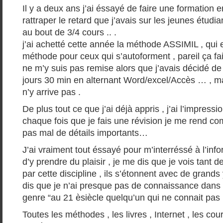
Il y a deux ans j’ai éssayé de faire une formation 
rattraper le retard que j’avais sur les jeunes étudia
au bout de 3/4 cours .. .
j’ai achetté cette année la méthode ASSIMIL , qui 
méthode pour ceux qui s’autoforment , pareil ça fa
ne m’y suis pas remise alors que j’avais décidé de 
jours 30 min en alternant Word/excel/Accès … , 
n’y arrive pas .
De plus tout ce que j’ai déjà appris , j’ai l’impressio
chaque fois que je fais une révision je me rend com
pas mal de détails importants…
J’ai vraiment tout éssayé pour m’interréssé à l’info
d’y prendre du plaisir , je me dis que je vois tant
par cette discipline , ils s’étonnent avec de grands
dis que je n’ai presque pas de connaissance dans 
genre “au 21 èsiècle quelqu’un qui ne connait pas l
Toutes les méthodes , les livres , Internet , les cour