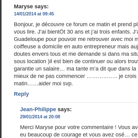
Maryse
says:
14/01/2014 at 09:45
Bonjour, je découvre ce forum ce matin et prend pla
vous lire. J’ai bientÖt 30 ans et j’ai trois enfants. J’a
Guadeloupe pour pouvoir me retrouver avec moi 
coiffeuse a domicile en auto entrepreneur mais aujo
doutes envers tous et me demande si dans ma situ
sous location )il est bien de continuer ou alors tro
garantie un salaire… ma tante m’a dit que dans la s
mieux de ne pas commencer …………….. je crois je
matin……aider moi svp.
Reply
Jean-Philippe
says:
29/01/2014 at 20:08
Merci Maryse pour votre commentaire ! Vous av
eu beaucoup de courage et vous avez osé… ce