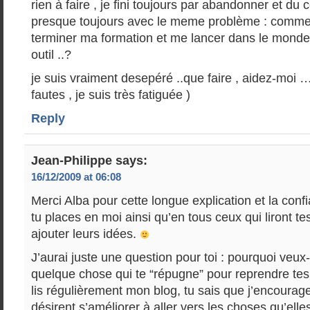
rien à faire , je fini toujours par abandonner et du
presque toujours avec le meme problème : commen
terminer ma formation et me lancer dans le monde 
outil ..?
je suis vraiment desepéré ..que faire , aidez-moi …
fautes , je suis très fatiguée )
Reply
Jean-Philippe
says:
16/12/2009 at 06:08
Merci Alba pour cette longue explication et la conf
tu places en moi ainsi qu’en tous ceux qui liront te
ajouter leurs idées.
J’aurai juste une question pour toi : pourquoi veux-t
quelque chose qui te “répugne” pour reprendre tes
lis régulièrement mon blog, tu sais que j’encourag
désirent s’améliorer à aller vers les choses qu’elles