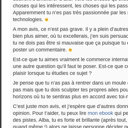
choses qui les intéressent, les choses qui les pass
Apparemment tu n’es pas très passionnée par les 
technologies.
A mon avis, ce n’est pas grave. Il y a plein d’autr
bien plus aimer, où tu excellerais, j’en suis persua
tu ne dois pas être si mauvaise que ça puisque tu e
poster un commentaire.
Est-ce que tu aimes vraiment le commerce internat
une autre question qu’il faut te poser. Est-ce que 
plaisir lorsque tu étudies ce sujet ?
Je pense que tu n’as pas à rentrer dans un moule 
pas mais que tu dois sculpter tes propres ailes pou
horizons où tu te sentiras plus en accord avec to
C’est juste mon avis, et j’espère que d’autres donn
opinion. Pour t’aider, tu peux lire
mon ebook
qui pe
des pistes. Alba, tu es forte et brillante (après tout
quand même !) alors ne laisse personne décider po