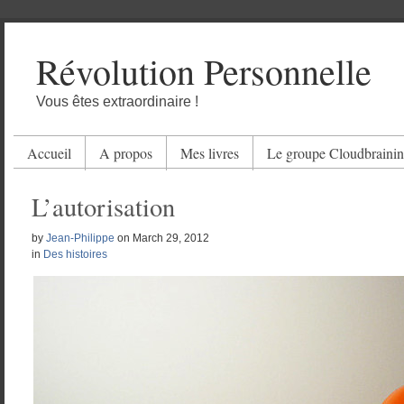
Révolution Personnelle
Vous êtes extraordinaire !
Accueil
A propos
Mes livres
Le groupe Cloudbraini
L’autorisation
by
Jean-Philippe
on
March 29, 2012
in
Des histoires