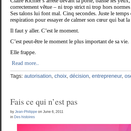
Claire Richier s’arrête devant la porte, baisse les yeux, v
correctement vêtue – ni trop strict ni trop hors normes 
Ses talons lui font mal. Cinq secondes. Juste le temps
respiration pour essayer de calmer son cœur qui bat l
Il faut y aller. C’est le moment. 
C’est peut-être le moment le plus important de sa vie.
Elle frappe.
Read more..
Tags:
autorisation
,
choix
,
décision
,
entrepreneur
,
os
Fais ce qui n’est pas
by
Jean-Philippe
on
June 6, 2011
in
Des histoires