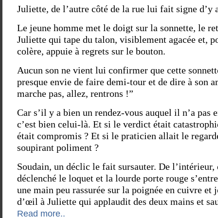
Juliette, de l’autre côté de la rue lui fait signe d’y a
Le jeune homme met le doigt sur la sonnette, le ret
Juliette qui tape du talon, visiblement agacée et, p
colère, appuie à regrets sur le bouton.
Aucun son ne vient lui confirmer que cette sonnette
presque envie de faire demi-tour et de dire à son a
marche pas, allez, rentrons !”
Car s’il y a bien un rendez-vous auquel il n’a pas 
c’est bien celui-là. Et si le verdict était catastroph
était compromis ? Et si le praticien allait le regard
soupirant poliment ?
Soudain, un déclic le fait sursauter. De l’intérieur
déclenché le loquet et la lourde porte rouge s’entr
une main peu rassurée sur la poignée en cuivre et j
d’œil à Juliette qui applaudit des deux mains et sau
Read more..