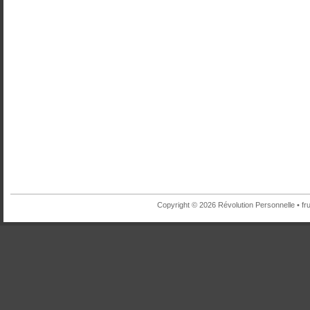
Copyright © 2026 Révolution Personnelle •
fr