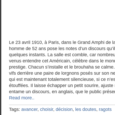
Le 23 avril 1910, à Paris, dans le Grand Amphi de l
homme de 52 ans pose les notes d’un discours qu’i
quelques instants. La salle est comble, car nombreu
venus entendre cet Américain, célèbre dans le mond
prestige. Chacun s’installe et le brouhaha se calm
vifs derrière une paire de lorgnons posés sur son ne
qui est maintenant totalement silencieuse, si ce n’e
étouffées. Il laisse échapper un petit sourire, ajuste
entame un discours, en anglais, que le public présen
Read more..
Tags:
avancer
,
choisir
,
décision
,
les doutes
,
ragots