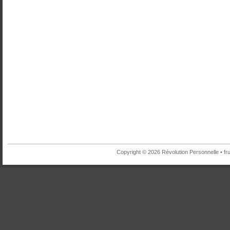
Copyright © 2026 Révolution Personnelle •
fr