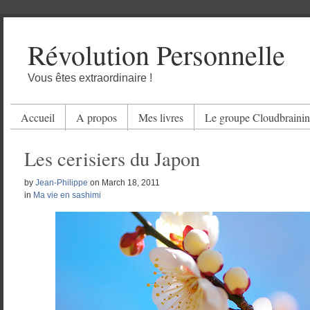
Révolution Personnelle
Vous êtes extraordinaire !
Accueil
A propos
Mes livres
Le groupe Cloudbraini
Les cerisiers du Japon
by
Jean-Philippe
on
March 18, 2011
in
Ma vie en sashimi