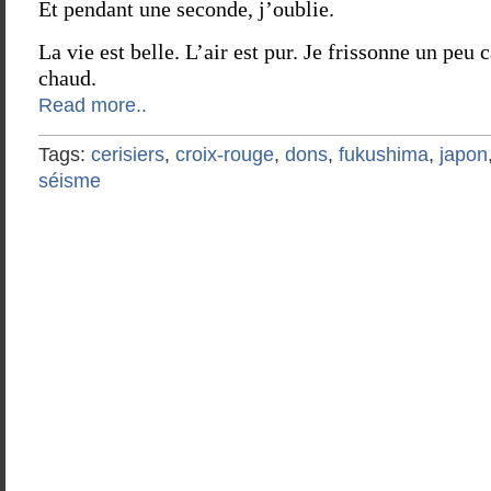
Et pendant une seconde, j’oublie.
La vie est belle. L’air est pur. Je frissonne un peu c
chaud.
Read more..
Tags:
cerisiers
,
croix-rouge
,
dons
,
fukushima
,
japon
séisme