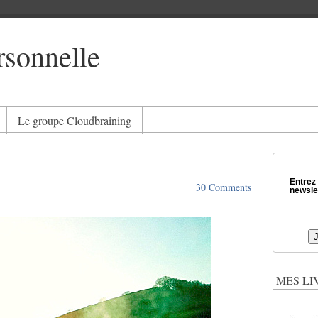
rsonnelle
Le groupe Cloudbraining
Entrez
30 Comments
newslet
MES LI