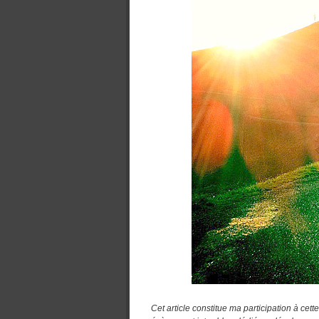
Cet article
constitue ma participation à cett