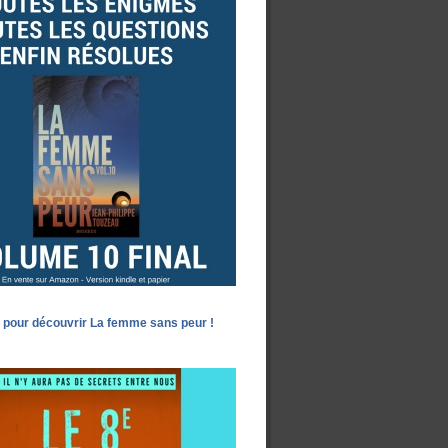
 pour découvrir La femme sans peur !