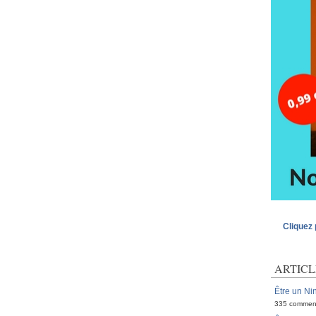
Cliquez 
ARTICL
Être un Nin
335 commen