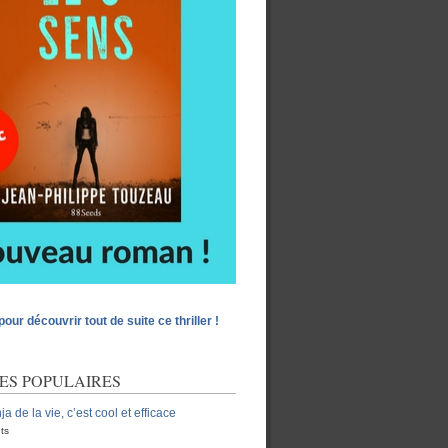
pour découvrir tout de suite ce thriller !
ES POPULAIRES
ja de la vie, c’est cool et efficace
ts