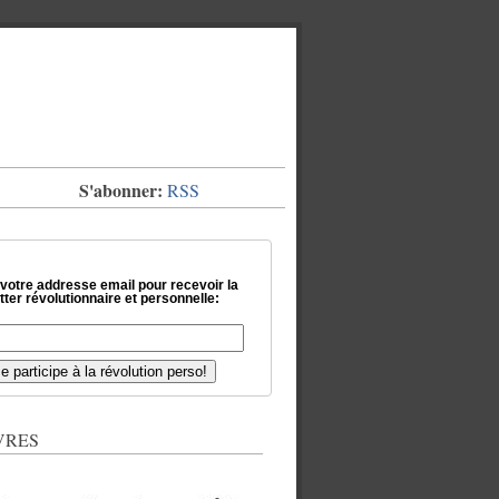
S'abonner:
RSS
 votre addresse email pour recevoir la
ter révolutionnaire et personnelle:
VRES