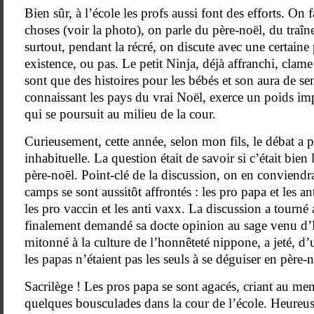
Bien sûr, à l’école les profs aussi font des efforts. On 
choses (voir la photo), on parle du père-noël, du traîn
surtout, pendant la récré, on discute avec une certaine
existence, ou pas. Le petit Ninja, déjà affranchi, clam
sont que des histoires pour les bébés et son aura de se
connaissant les pays du vrai Noël, exerce un poids imp
qui se poursuit au milieu de la cour.
Curieusement, cette année, selon mon fils, le débat a p
inhabituelle. La question était de savoir si c’était bien l
père-noēl. Point-clé de la discussion, on en conviendr
camps se sont aussitôt affrontés : les pro papa et les
les pro vaccin et les anti vaxx. La discussion a tourné 
finalement demandé sa docte opinion au sage venu d’E
mitonné à la culture de l’honnêteté nippone, a jeté, d’
les papas n’étaient pas les seuls à se déguiser en père-n
Sacrilège ! Les pros papa se sont agacés, criant au men
quelques bousculades dans la cour de l’école. Heureus