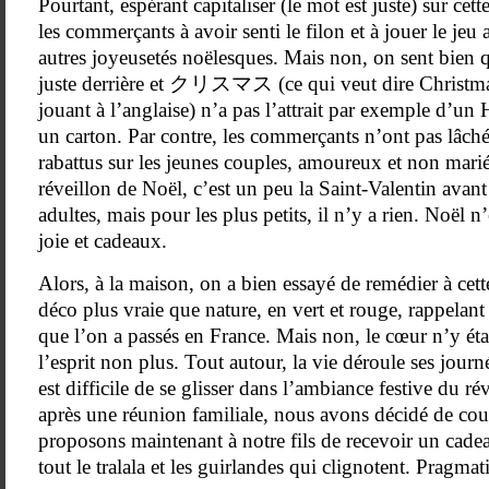
Pourtant, espérant capitaliser (le mot est juste) sur cet
les commerçants à avoir senti le filon et à jouer le jeu 
autres joyeusetés noëlesques. Mais non, on sent bien q
juste derrière et クリスマス (ce qui veut dire Christma
jouant à l’anglaise) n’a pas l’attrait par exemple d’un 
un carton. Par contre, les commerçants n’ont pas lâché
rabattus sur les jeunes couples, amoureux et non marié
réveillon de Noël, c’est un peu la Saint-Valentin avant
adultes, mais pour les plus petits, il n’y a rien. Noël
joie et cadeaux.
Alors, à la maison, on a bien essayé de remédier à cett
déco plus vraie que nature, en vert et rouge, rappelant 
que l’on a passés en France. Mais non, le cœur n’y étai
l’esprit non plus. Tout autour, la vie déroule ses journ
est difficile de se glisser dans l’ambiance festive du ré
après une réunion familiale, nous avons décidé de cou
proposons maintenant à notre fils de recevoir un cade
tout le tralala et les guirlandes qui clignotent. Pragmat