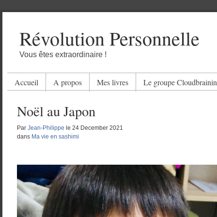
Révolution Personnelle
Vous êtes extraordinaire !
Accueil
A propos
Mes livres
Le groupe Cloudbraini
Noël au Japon
Par
Jean-Philippe
le
24 December 2021
dans
Ma vie en sashimi