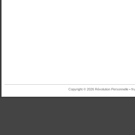
Copyright © 2026 Révolution Personnelle •
fr