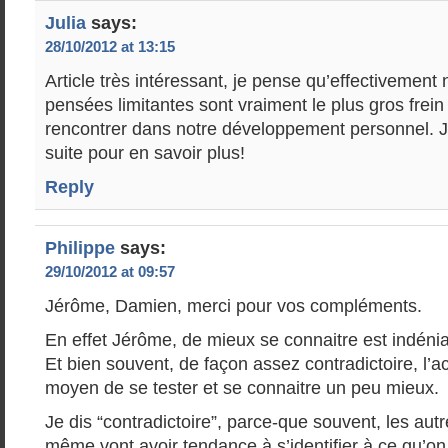
Julia
says:
28/10/2012 at 13:15
Article très intéressant, je pense qu’effectivement 
pensées limitantes sont vraiment le plus gros frein
rencontrer dans notre développement personnel. J’a
suite pour en savoir plus!
Reply
Philippe
says:
29/10/2012 at 09:57
Jérôme, Damien, merci pour vos compléments.
En effet Jérôme, de mieux se connaitre est indéni
Et bien souvent, de façon assez contradictoire, l’a
moyen de se tester et se connaitre un peu mieux.
Je dis “contradictoire”, parce-que souvent, les a
même vont avoir tendance à s’identifier à ce qu’on f