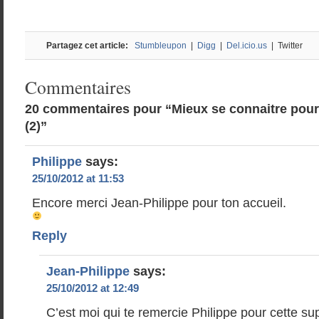
Partagez cet article:
Stumbleupon
|
Digg
|
Del.icio.us
| Twitter
Commentaires
20 commentaires pour “Mieux se connaitre pour 
(2)”
Philippe
says:
25/10/2012 at 11:53
Encore merci Jean-Philippe pour ton accueil.
Reply
Jean-Philippe
says:
25/10/2012 at 12:49
C’est moi qui te remercie Philippe pour cette s