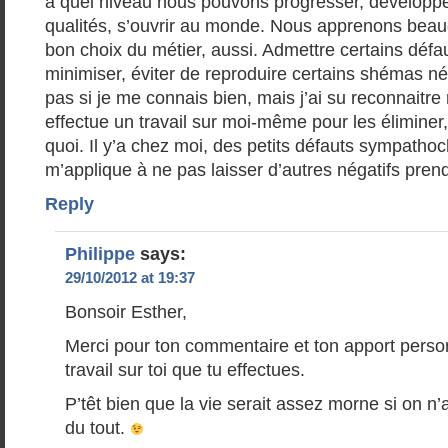
à quel niveau nous pouvons progresser, développe
qualités, s’ouvrir au monde. Nous apprenons beau
bon choix du métier, aussi. Admettre certains défa
minimiser, éviter de reproduire certains shémas nég
pas si je me connais bien, mais j’ai su reconnaitre
effectue un travail sur moi-même pour les éliminer
quoi. Il y’a chez moi, des petits défauts sympatho
m’applique à ne pas laisser d’autres négatifs pren
Reply
Philippe
says:
29/10/2012 at 19:37
Bonsoir Esther,
Merci pour ton commentaire et ton apport person
travail sur toi que tu effectues.
P’têt bien que la vie serait assez morne si on n’
du tout.