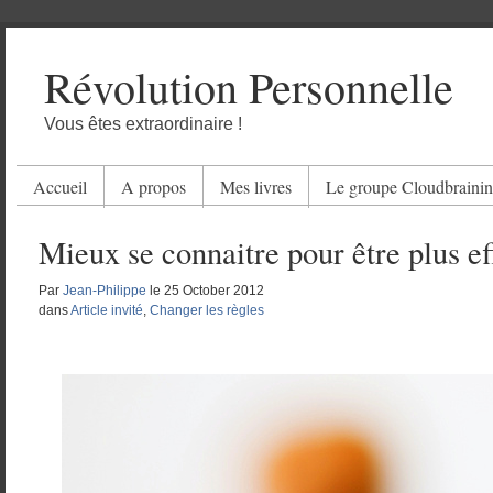
Révolution Personnelle
Vous êtes extraordinaire !
Accueil
A propos
Mes livres
Le groupe Cloudbraini
Mieux se connaitre pour être plus ef
Par
Jean-Philippe
le
25 October 2012
dans
Article invité
,
Changer les règles