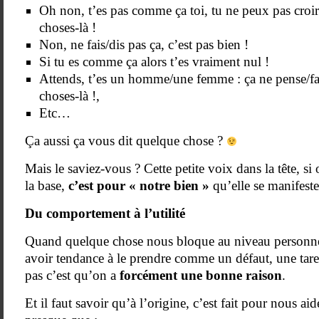
Oh non, t’es pas comme ça toi, tu ne peux pas croir
choses-là !
Non, ne fais/dis pas ça, c’est pas bien !
Si tu es comme ça alors t’es vraiment nul !
Attends, t’es un homme/une femme : ça ne pense/fai
choses-là !,
Etc…
Ça aussi ça vous dit quelque chose ?
Mais le saviez-vous ? Cette petite voix dans la tête, si 
la base,
c’est pour « notre bien »
qu’elle se manifes
Du comportement à l’utilité
Quand quelque chose nous bloque au niveau personnel
avoir tendance à le prendre comme un défaut, une tare.
pas c’est qu’on a
forcément une bonne raison
.
Et il faut savoir qu’à l’origine, c’est fait pour nous ai