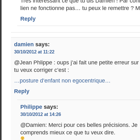
Très intéressant ce que tu dis Damien ! Par cont
lien ne fonctionne pas… tu peux le remettre ? M
Reply
damien
says:
30/10/2012 at 11:22
@Jean Phlippe : oups j’ai fait une petite erreur sur l
tu veux corriger c’est :
…posture d’enfant non egocentrique…
Reply
Philippe
says:
30/10/2012 at 14:26
@Damien: Merci pour ces belles précisions. Je
comprends mieux ce que tu veux dire.