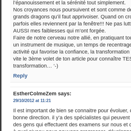
l’épanouissement et la sérénité tout simplement.
Nos croyances nous poursuivent et sont comme de
grands dragons qu’il faut apprivoiser. Quand on cro
parfois elles reviennent par la fenêtre!!! Ne pas lut
AUSSI mes faiblesses qui m’ont forgée.
Faire de notre cerveau notre allié, en pratiquant 
un instrument de musique, un temps de recentrage
activité qui favorise la confiance, la transformatio
vite le 3ème volet de ton article pour connaître TE
transformation… ‘-)
Reply
EstherColmeZem
says:
29/10/2012 at 11:21
Il est important de bien se connaitre pour évoluer, c
bonne direction. il y’a des spécialistes qui peuvent
des gens qui effectuent des examens sur nous et 