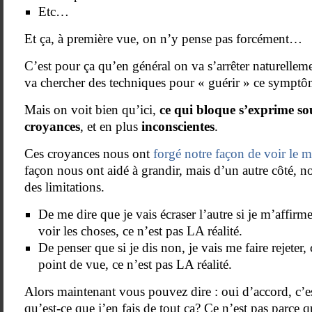
Etc…
Et ça, à première vue, on n’y pense pas forcément…
C’est pour ça qu’en général on va s’arrêter naturelle
va chercher des techniques pour « guérir » ce symptô
Mais on voit bien qu’ici,
ce qui bloque s’exprime so
croyances
, et en plus
inconscientes
.
Ces croyances nous ont
forgé notre façon de voir le 
façon nous ont aidé à grandir, mais d’un autre côté, n
des limitations.
De me dire que je vais écraser l’autre si je m’affirm
voir les choses, ce n’est pas LA réalité.
De penser que si je dis non, je vais me faire rejeter,
point de vue, ce n’est pas LA réalité.
Alors maintenant vous pouvez dire : oui d’accord, c’es
qu’est-ce que j’en fais de tout ça? Ce n’est pas parce q