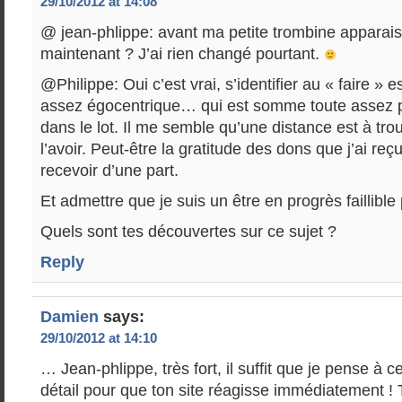
29/10/2012 at 14:08
@ jean-phlippe: avant ma petite trombine apparaiss
maintenant ? J’ai rien changé pourtant.
@Philippe: Oui c’est vrai, s’identifier au « faire » 
assez égocentrique… qui est somme toute assez 
dans le lot. Il me semble qu’une distance est à trou
l’avoir. Peut-être la gratitude des dons que j’ai reçu
recevoir d’une part.
Et admettre que je suis un être en progrès faillible 
Quels sont tes découvertes sur ce sujet ?
Reply
Damien
says:
29/10/2012 at 14:10
… Jean-phlippe, très fort, il suffit que je pense à ce
détail pour que ton site réagisse immédiatement !