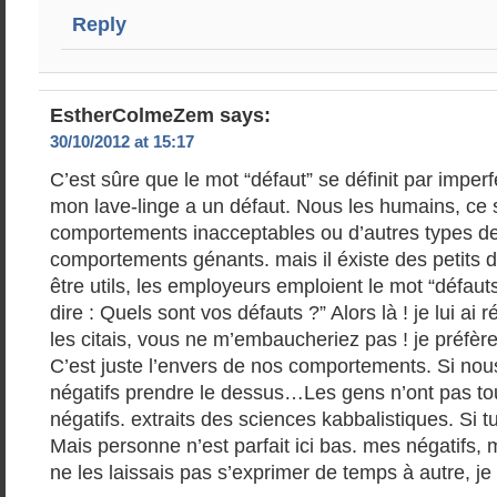
Reply
EstherColmeZem
says:
30/10/2012 at 15:17
C’est sûre que le mot “défaut” se définit par imperf
mon lave-linge a un défaut. Nous les humains, ce 
comportements inacceptables ou d’autres types d
comportements génants. mais il éxiste des petits 
être utils, les employeurs emploient le mot “défaut
dire : Quels sont vos défauts ?” Alors là ! je lui ai 
les citais, vous ne m’embaucheriez pas ! je préfère d
C’est juste l’envers de nos comportements. Si nou
négatifs prendre le dessus…Les gens n’ont pas t
négatifs. extraits des sciences kabbalistiques. Si t
Mais personne n’est parfait ici bas. mes négatifs, mo
ne les laissais pas s’exprimer de temps à autre, je 