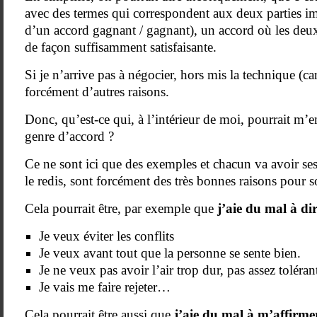
avec des termes qui correspondent aux deux parties imp
d’un accord gagnant / gagnant), un accord où les deux
de façon suffisamment satisfaisante.
Si je n’arrive pas à négocier, hors mis la technique (car 
forcément d’autres raisons.
Donc, qu’est-ce qui, à l’intérieur de moi, pourrait m’e
genre d’accord ?
Ce ne sont ici que des exemples et chacun va avoir ses
le redis, sont forcément des très bonnes raisons pour s
Cela pourrait être, par exemple que
j’aie du mal à di
Je veux éviter les conflits
Je veux avant tout que la personne se sente bien.
Je ne veux pas avoir l’air trop dur, pas assez toléra
Je vais me faire rejeter…
Cela pourrait être aussi que
j’aie du mal à m’affirme