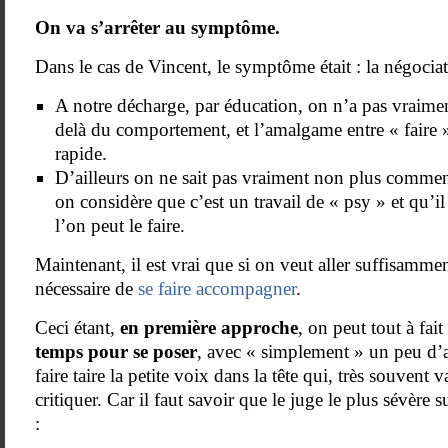
On va s’arrêter au symptôme.
Dans le cas de Vincent, le symptôme était : la négociat
A notre décharge, par éducation, on n’a pas vraimen
delà du comportement, et l’amalgame entre « faire » e
rapide.
D’ailleurs on ne sait pas vraiment non plus comment
on considère que c’est un travail de « psy » et qu’i
l’on peut le faire.
Maintenant, il est vrai que si on veut aller suffisammen
nécessaire de
se faire accompagner
.
Ceci étant,
en première approche
, on peut tout à fait
temps pour se poser
, avec « simplement » un peu d’a
faire taire la petite voix dans la tête qui, très souvent
critiquer. Car il faut savoir que le juge le plus sévèr
: