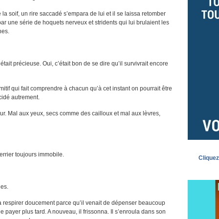
la soif, un rire saccadé s’empara de lui et il se laissa retomber
ar une série de hoquets nerveux et stridents qui lui brulaient les
hes.
était précieuse. Oui, c’était bon de se dire qu’il survivrait encore
primitif qui fait comprendre à chacun qu’à cet instant on pourrait être
cidé autrement.
ur. Mal aux yeux, secs comme des cailloux et mal aux lèvres,
errier toujours immobile.
Cliquez
es.
 à respirer doucement parce qu’il venait de dépenser beaucoup
e le payer plus tard. A nouveau, il frissonna. Il s’enroula dans son