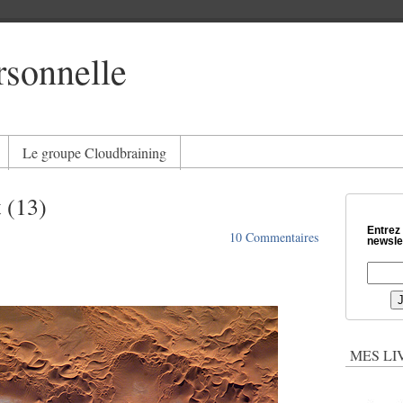
rsonnelle
Le groupe Cloudbraining
t (13)
Entrez
10 Commentaires
newslet
MES LI