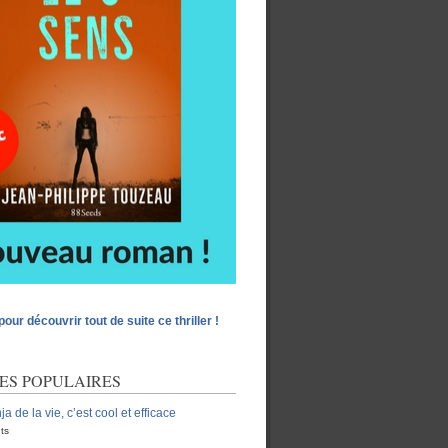
pour découvrir tout de suite ce thriller !
ES POPULAIRES
ja de la vie, c’est cool et efficace
ts