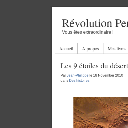
Révolution Pe
Vous êtes extraordinaire !
Accueil
A propos
Mes livres
Les 9 étoiles du déser
Par
Jean-Philippe
le
18 November 2010
dans
Des histoires