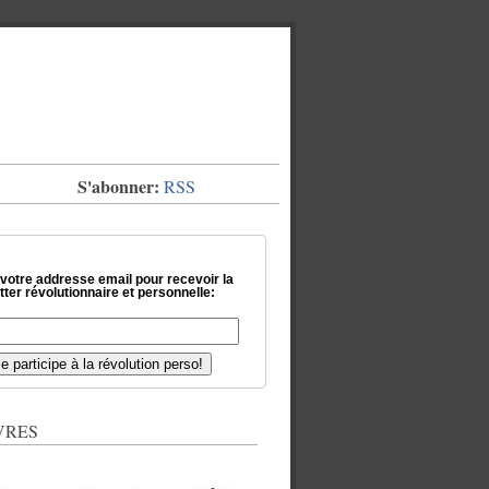
S'abonner:
RSS
 votre addresse email pour recevoir la
ter révolutionnaire et personnelle:
VRES