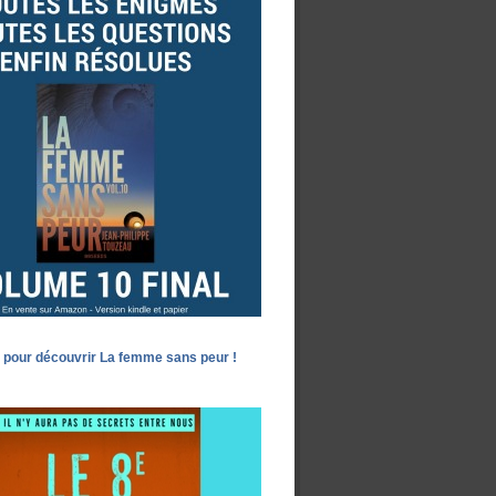
 pour découvrir La femme sans peur !